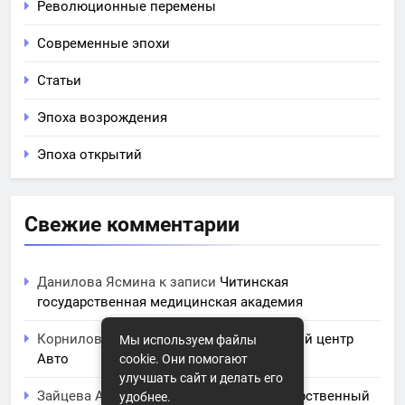
Революционные перемены
Современные эпохи
Статьи
Эпоха возрождения
Эпоха открытий
Свежие комментарии
Данилова Ясмина
к записи
Читинская
государственная медицинская академия
Корнилова Анита
к записи
ЧПОУ Учебный центр
Мы используем файлы
Авто
cookie. Они помогают
улучшать сайт и делать его
Зайцева Арина
к записи
Курский государственный
удобнее.