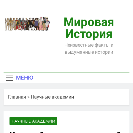
Перейти
к
содержимому
Мировая
История
Неизвестные факты и
выдуманные истории
МЕНЮ
Главная
»
Научные академии
НАУЧНЫЕ АКАДЕМИИ