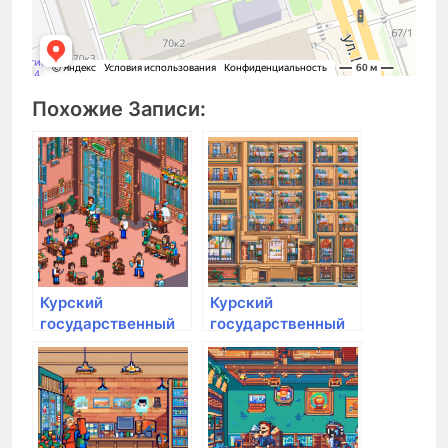
Похожие Записи:
Курский
Курский
государственный
государственный
аграрный
аграрный
университет им.
университет им.
И.И. Иванова
И.И. Иванова