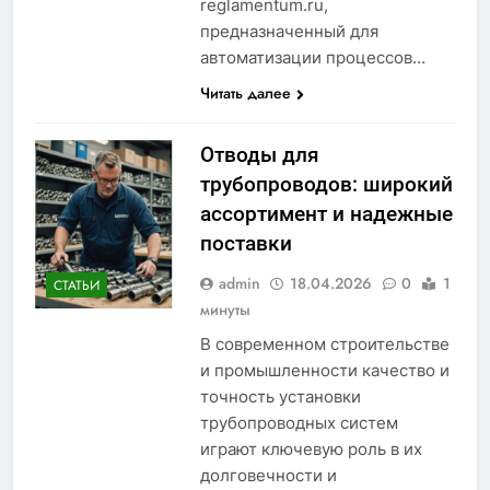
reglamentum.ru,
предназначенный для
автоматизации процессов…
Читать далее
Отводы для
трубопроводов: широкий
ассортимент и надежные
поставки
admin
18.04.2026
0
1
СТАТЬИ
минуты
В современном строительстве
и промышленности качество и
точность установки
трубопроводных систем
играют ключевую роль в их
долговечности и