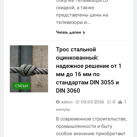
покупке телевизора со
скидкой, а также
представлены цены на
телевизоры и…
Читать далее
Трос стальной
оцинкованный:
надежное решение от 1
мм до 16 мм по
стандартам DIN 3055 и
СТАТЬИ
DIN 3060
admin
05.03.2026
0
1
минуты
В современном строительстве,
промышленности и быту
особое значение приобретают