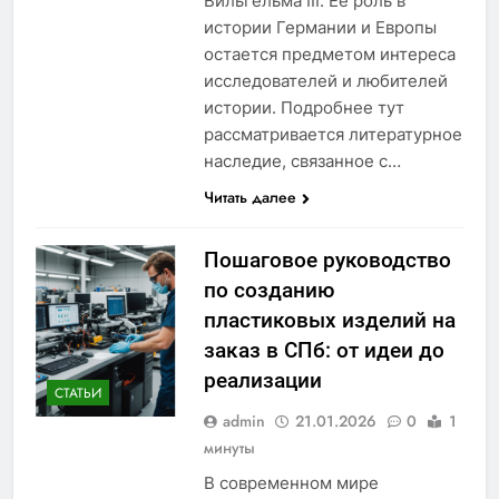
Вильгельма III. Ее роль в
истории Германии и Европы
остается предметом интереса
исследователей и любителей
истории. Подробнее тут
рассматривается литературное
наследие, связанное с…
Читать далее
Пошаговое руководство
по созданию
пластиковых изделий на
заказ в СПб: от идеи до
реализации
СТАТЬИ
admin
21.01.2026
0
1
минуты
В современном мире