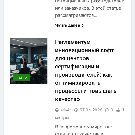
потенциальных работодателей
или заказчиков. В этой статье
рассматриваются…
Читать далее
Регламентум —
инновационный софт
для центров
сертификации и
производителей: как
СТАТЬИ
оптимизировать
процессы и повышать
качество
admin
27.04.2026
0
1
минуты
В современном мире, где
стандарты качества и