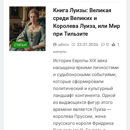
Книга Луизы: Великая
среди Великих и
Королева Луиза, или Мир
при Тильзите
admin
23.01.2026
0
1
СТАТЬИ
минуты
История Европы XIX века
насыщена яркими личностями
и судьбоносными событиями,
которые сформировали
политический и культурный
ландшафт континента. Одной
из выдающихся фигур этого
времени является Луиза —
королева Пруссии, жена
прусского короля Фридриха