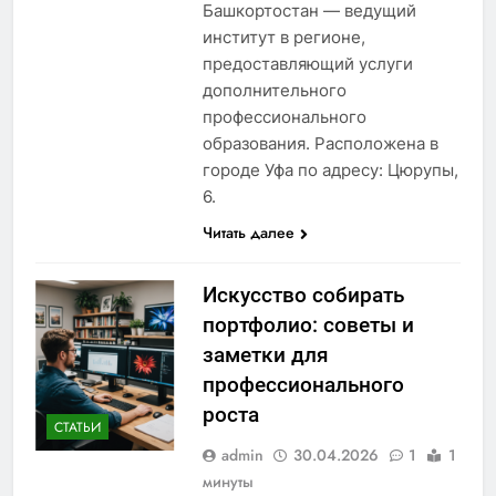
Башкортостан — ведущий
институт в регионе,
предоставляющий услуги
дополнительного
профессионального
образования. Расположена в
городе Уфа по адресу: Цюрупы,
6.
Читать далее
Искусство собирать
портфолио: советы и
заметки для
профессионального
роста
СТАТЬИ
admin
30.04.2026
1
1
минуты