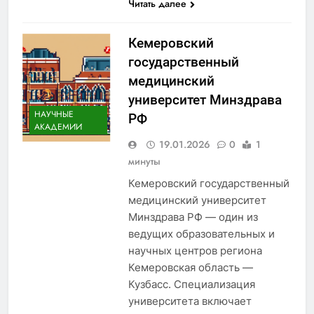
Читать далее
Кемеровский
государственный
медицинский
университет Минздрава
НАУЧНЫЕ
РФ
АКАДЕМИИ
19.01.2026
0
1
минуты
Кемеровский государственный
медицинский университет
Минздрава РФ — один из
ведущих образовательных и
научных центров региона
Кемеровская область —
Кузбасс. Специализация
университета включает