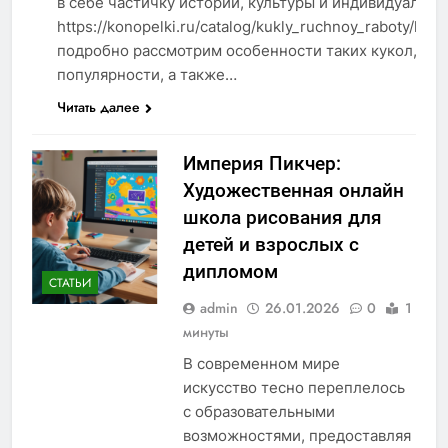
в себе частичку истории, культуры и индивидуальнос
https://konopelki.ru/catalog/kukly_ruchnoy_raboty/koll
подробно рассмотрим особенности таких кукол, пр
популярности, а также…
Читать далее
Империя Пикчер:
Художественная онлайн
школа рисования для
детей и взрослых с
дипломом
СТАТЬИ
admin
26.01.2026
0
1
минуты
В современном мире
искусство тесно переплелось
с образовательными
возможностями, предоставляя