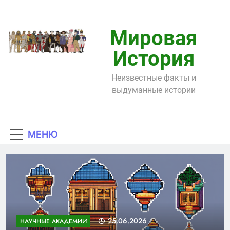
Перейти
к
содержимому
Мировая
История
Неизвестные факты и
выдуманные истории
МЕНЮ
25.06.2026
НАУЧНЫЕ АКАДЕМИИ