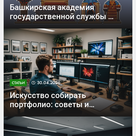
Башкирская академия
государственной службы и
управления при Главе
Республики Башкортостан
30.04.2026
СТАТЬИ
Искусство собирать
портфолио: советы и
заметки для
профессионального роста