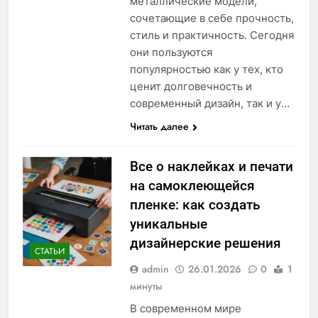
металлические модели,
сочетающие в себе прочность,
стиль и практичность. Сегодня
они пользуются
популярностью как у тех, кто
ценит долговечность и
современный дизайн, так и у…
Читать далее
Все о наклейках и печати
на самоклеющейся
пленке: как создать
уникальные
дизайнерские решения
СТАТЬИ
admin
26.01.2026
0
1
минуты
В современном мире