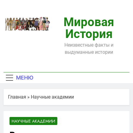
Перейти
к
содержимому
Мировая
История
Неизвестные факты и
выдуманные истории
МЕНЮ
Главная
»
Научные академии
НАУЧНЫЕ АКАДЕМИИ