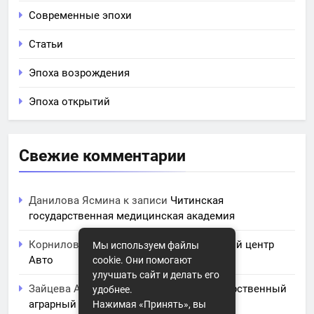
Современные эпохи
Статьи
Эпоха возрождения
Эпоха открытий
Свежие комментарии
Данилова Ясмина
к записи
Читинская
государственная медицинская академия
Корнилова Анита
к записи
ЧПОУ Учебный центр
Мы используем файлы
Авто
cookie. Они помогают
улучшать сайт и делать его
Зайцева Арина
к записи
Курский государственный
удобнее.
аграрный университет им. И.И. Иванова
Нажимая «Принять», вы