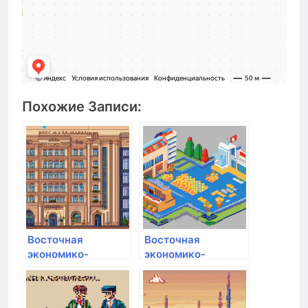
Похожие Записи:
Восточная
Восточная
экономико-
экономико-
юридическая
юридическая
гуманитарная
гуманитарная
академия
академия