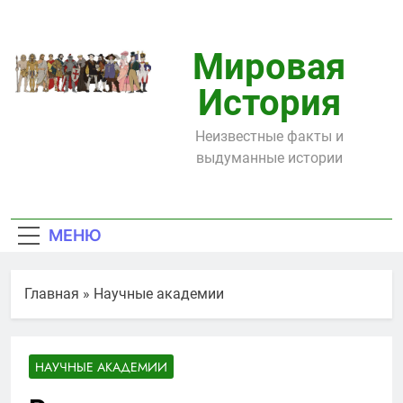
Перейти
к
содержимому
Мировая
История
Неизвестные факты и
выдуманные истории
МЕНЮ
Главная
»
Научные академии
НАУЧНЫЕ АКАДЕМИИ