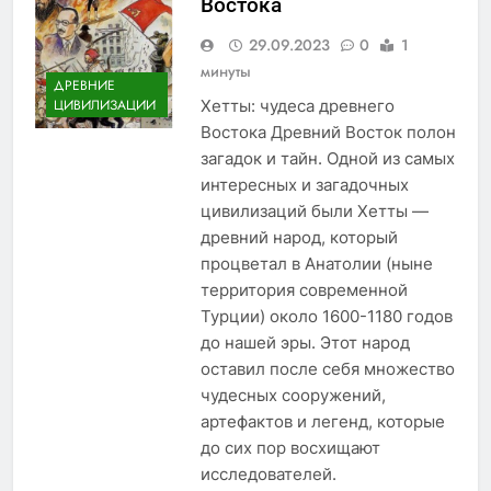
Востока
29.09.2023
0
1
минуты
ДРЕВНИЕ
Хетты: чудеса древнего
ЦИВИЛИЗАЦИИ
Востока Древний Восток полон
загадок и тайн. Одной из самых
интересных и загадочных
цивилизаций были Хетты —
древний народ, который
процветал в Анатолии (ныне
территория современной
Турции) около 1600-1180 годов
до нашей эры. Этот народ
оставил после себя множество
чудесных сооружений,
артефактов и легенд, которые
до сих пор восхищают
исследователей.