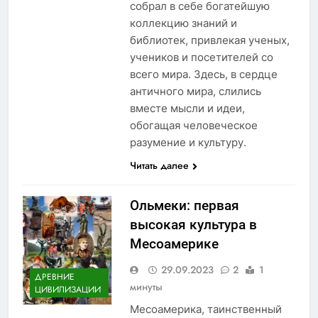
собрал в себе богатейшую
коллекцию знаний и
библиотек, привлекая ученых,
учеников и посетителей со
всего мира. Здесь, в сердце
античного мира, слились
вместе мысли и идеи,
обогащая человеческое
разумение и культуру.
Читать далее
Ольмеки: первая
высокая культура в
Месоамерике
29.09.2023
2
1
ДРЕВНИЕ
минуты
ЦИВИЛИЗАЦИИ
Месоамерика, таинственный