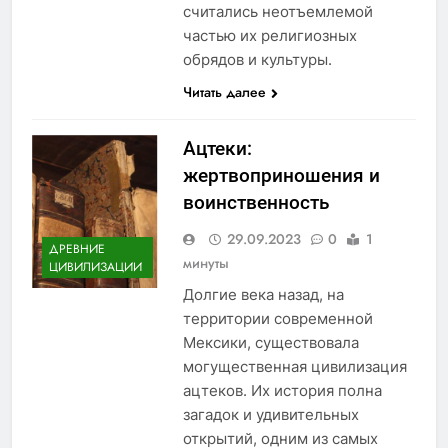
считались неотъемлемой
частью их религиозных
обрядов и культуры.
Читать далее
Ацтеки:
жертвоприношения и
воинственность
29.09.2023
0
1
ДРЕВНИЕ
минуты
ЦИВИЛИЗАЦИИ
Долгие века назад, на
территории современной
Мексики, существовала
могущественная цивилизация
ацтеков. Их история полна
загадок и удивительных
открытий, одним из самых