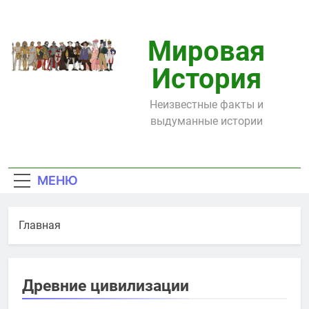
Перейти
к
содержимому
Мировая
История
Неизвестные факты и
выдуманные истории
МЕНЮ
Главная
Древние цивилизации