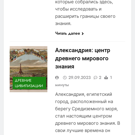
которые собрались здесь,
чтобы исследовать и
расширить границы своего
знания.
Читать далее
Александрия: центр
древнего мирового
знания
29.09.2023
2
1
ДРЕВНИЕ
минуты
ЦИВИЛИЗАЦИИ
Александрия, египетский
город, расположенный на
берегу Средиземного моря,
стал настоящим центром
древнего мирового знания. В
свои лучшие времена он