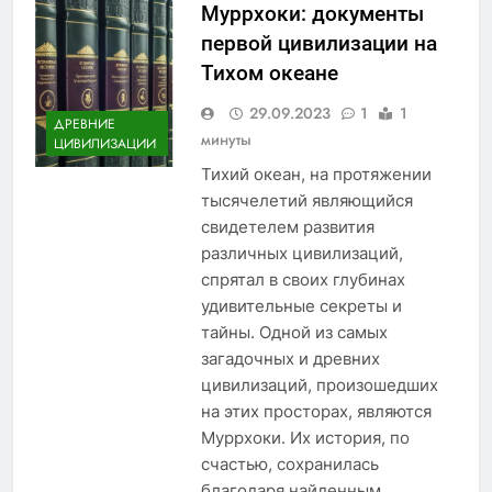
Муррхоки: документы
первой цивилизации на
Тихом океане
29.09.2023
1
1
ДРЕВНИЕ
минуты
ЦИВИЛИЗАЦИИ
Тихий океан, на протяжении
тысячелетий являющийся
свидетелем развития
различных цивилизаций,
спрятал в своих глубинах
удивительные секреты и
тайны. Одной из самых
загадочных и древних
цивилизаций, произошедших
на этих просторах, являются
Муррхоки. Их история, по
счастью, сохранилась
благодаря найденным