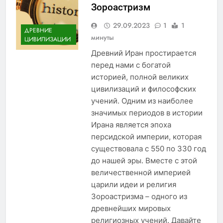
Зороастризм
29.09.2023
1
1
ДРЕВНИЕ
минуты
ЦИВИЛИЗАЦИИ
Древний Иран простирается
перед нами с богатой
историей, полной великих
цивилизаций и философских
учений. Одним из наиболее
значимых периодов в истории
Ирана является эпоха
персидской империи, которая
существовала с 550 по 330 год
до нашей эры. Вместе с этой
величественной империей
царили идеи и религия
Зороастризма – одного из
древнейших мировых
религиозных учений. Давайте