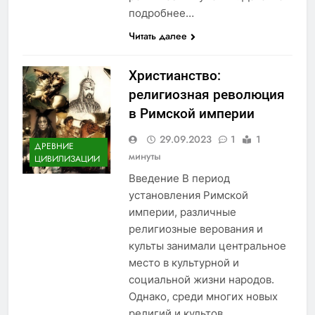
подробнее…
Читать далее
Христианство:
религиозная революция
в Римской империи
29.09.2023
1
1
ДРЕВНИЕ
минуты
ЦИВИЛИЗАЦИИ
Введение В период
установления Римской
империи, различные
религиозные верования и
культы занимали центральное
место в культурной и
социальной жизни народов.
Однако, среди многих новых
религий и культов,