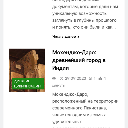
документам, которые дали нам
уникальную возможность
заглянуть в глубины прошлого
и понять, кто они были и как…
Читать далее
Мохенджо-Даро:
древнейший город в
Индии
29.09.2023
1
1
ДРЕВНИЕ
минуты
ЦИВИЛИЗАЦИИ
Мохенджо-Даро,
расположенный на территории
современного Пакистана,
является одним из самых
удивительных