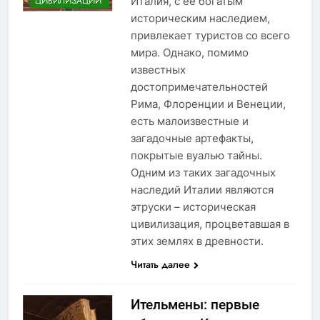
Италия, с ее богатым
ЦИВИЛИЗАЦИИ
историческим наследием,
привлекает туристов со всего
мира. Однако, помимо
известных
достопримечательностей
Рима, Флоренции и Венеции,
есть малоизвестные и
загадочные артефакты,
покрытые вуалью тайны.
Одним из таких загадочных
наследий Италии являются
этруски – историческая
цивилизация, процветавшая в
этих землях в древности.
Читать далее
Ительмены: первые