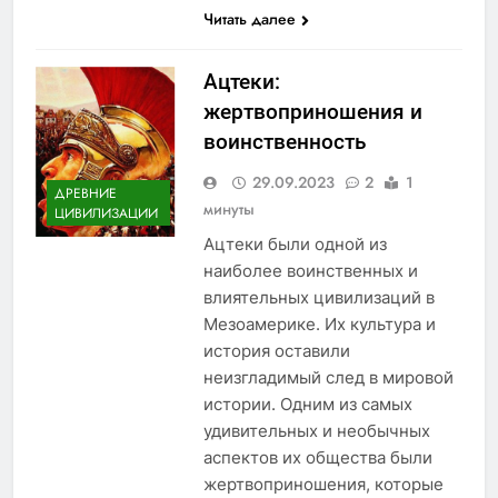
Читать далее
Ацтеки:
жертвоприношения и
воинственность
29.09.2023
2
1
ДРЕВНИЕ
минуты
ЦИВИЛИЗАЦИИ
Ацтеки были одной из
наиболее воинственных и
влиятельных цивилизаций в
Мезоамерике. Их культура и
история оставили
неизгладимый след в мировой
истории. Одним из самых
удивительных и необычных
аспектов их общества были
жертвоприношения, которые