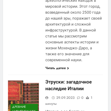
археологических находок в
мировой истории. Этот город,
возведенный около 2500 года
до нашей эры, поражает своей
архитектурой и сложной
инфраструктурой. В данной
статье мы рассмотрим
основные аспекты истории и
жизни Мохенджо-Даро, а
также его значение для
современной науки.
Читать далее
Этруски: загадочное
наследие Италии
29.09.2023
0
1
минуты
ДРЕВНИЕ