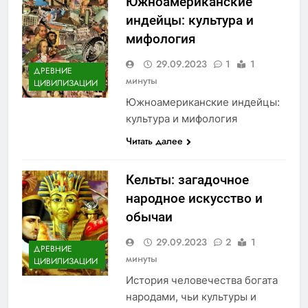
Южноамериканские
индейцы: культура и
мифология
29.09.2023
1
1
ДРЕВНИЕ
минуты
ЦИВИЛИЗАЦИИ
Южноамериканские индейцы:
культура и мифология
Читать далее
Кельты: загадочное
народное искусство и
обычаи
29.09.2023
2
1
ДРЕВНИЕ
минуты
ЦИВИЛИЗАЦИИ
История человечества богата
народами, чьи культуры и