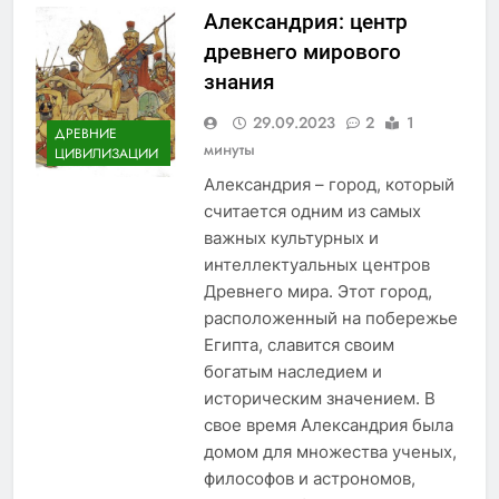
Александрия: центр
древнего мирового
знания
29.09.2023
2
1
ДРЕВНИЕ
минуты
ЦИВИЛИЗАЦИИ
Александрия – город, который
считается одним из самых
важных культурных и
интеллектуальных центров
Древнего мира. Этот город,
расположенный на побережье
Египта, славится своим
богатым наследием и
историческим значением. В
свое время Александрия была
домом для множества ученых,
философов и астрономов,