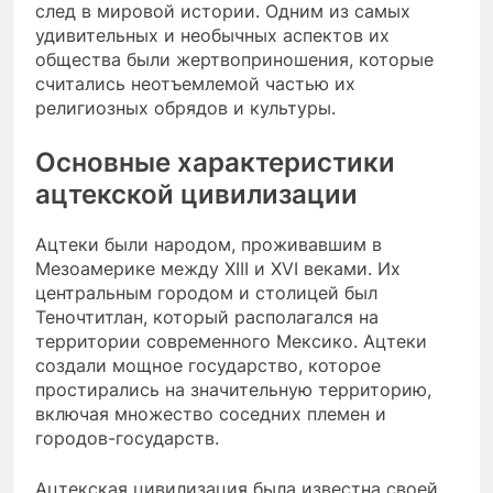
след в мировой истории. Одним из самых
удивительных и необычных аспектов их
общества были жертвоприношения, которые
считались неотъемлемой частью их
религиозных обрядов и культуры.
Основные характеристики
ацтекской цивилизации
Ацтеки были народом, проживавшим в
Мезоамерике между XIII и XVI веками. Их
центральным городом и столицей был
Теночтитлан, который располагался на
территории современного Мексико. Ацтеки
создали мощное государство, которое
простирались на значительную территорию,
включая множество соседних племен и
городов-государств.
Ацтекская цивилизация была известна своей