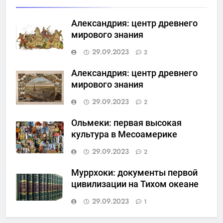
Александрия: центр древнего
мирового знания
29.09.2023
2
Александрия: центр древнего
мирового знания
29.09.2023
2
Ольмеки: первая высокая
культура в Месоамерике
29.09.2023
2
Муррхоки: документы первой
цивилизации на Тихом океане
29.09.2023
1