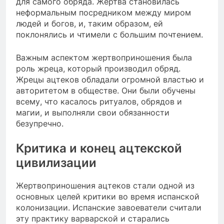
для самого обряда. Жертва становилась
неформальным посредником между миром
людей и богов, и, таким образом, ей
поклонялись и чтимели с большим почтением.
Важным аспектом жертвоприношения была
роль жреца, который производил обряд.
Жрецы ацтеков обладали огромной властью и
авторитетом в обществе. Они были обучены
всему, что касалось ритуалов, обрядов и
магии, и выполняли свои обязанности
безупречно.
Критика и конец ацтекской
цивилизации
Жертвоприношения ацтеков стали одной из
основных целей критики во время испанской
колонизации. Испанские завоеватели считали
эту практику варварской и старались