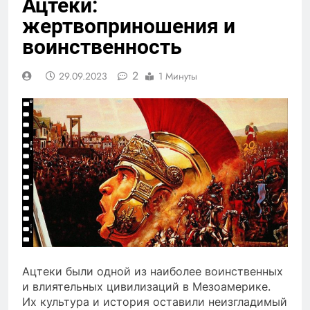
Ацтеки:
жертвоприношения и
воинственность
2
29.09.2023
1 Минуты
Ацтеки были одной из наиболее воинственных
и влиятельных цивилизаций в Мезоамерике.
Их культура и история оставили неизгладимый