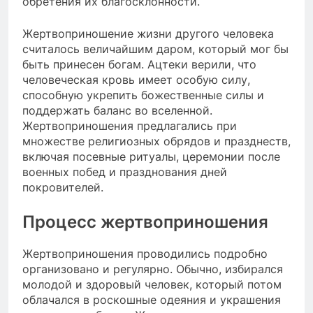
обретения их благосклонности.
Жертвоприношение жизни другого человека
считалось величайшим даром, который мог бы
быть принесен богам. Ацтеки верили, что
человеческая кровь имеет особую силу,
способную укрепить божественные силы и
поддержать баланс во вселенной.
Жертвоприношения предлагались при
множестве религиозных обрядов и празднеств,
включая посевные ритуалы, церемонии после
военных побед и празднования дней
покровителей.
Процесс жертвоприношения
Жертвоприношения проводились подробно
организовано и регулярно. Обычно, избирался
молодой и здоровый человек, который потом
облачался в роскошные одеяния и украшения