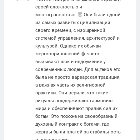
своей сложностью и
многогранностью. 🤯 Они были одной
из самых развитых цивилизаций
своего времени, с изощренной
системой управления, архитектурой и
культурой. Однако их обычаи
жертвоприношений 🩸 часто
вызывают шок и недоумение у
современных людей. Для ацтеков это
была не просто варварская традиция,
а важная часть их религиозной
практики. Они верили, что такие
ритуалы поддерживают гармонию
мира и обеспечивают прилив сил их
богам. Это похоже на своеобразный
духовный контракт с богами, где
жертвы были платой за стабильность
и процветание.