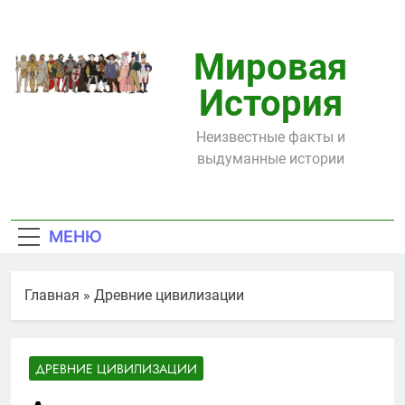
Перейти
к
содержимому
Мировая
История
Неизвестные факты и
выдуманные истории
МЕНЮ
Главная
»
Древние цивилизации
ДРЕВНИЕ ЦИВИЛИЗАЦИИ