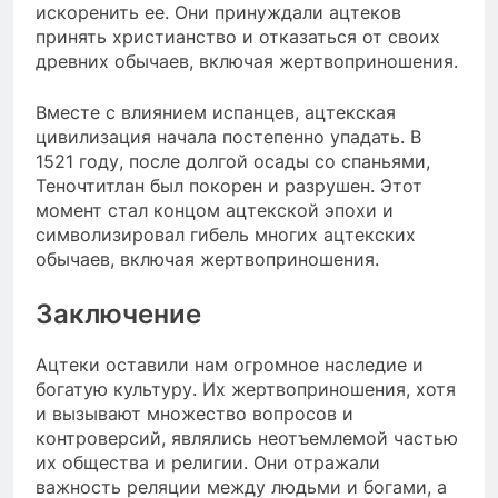
искоренить ее. Они принуждали ацтеков
принять христианство и отказаться от своих
древних обычаев, включая жертвоприношения.
Вместе с влиянием испанцев, ацтекская
цивилизация начала постепенно упадать. В
1521 году, после долгой осады со спаньями,
Теночтитлан был покорен и разрушен. Этот
момент стал концом ацтекской эпохи и
символизировал гибель многих ацтекских
обычаев, включая жертвоприношения.
Заключение
Ацтеки оставили нам огромное наследие и
богатую культуру. Их жертвоприношения, хотя
и вызывают множество вопросов и
контроверсий, являлись неотъемлемой частью
их общества и религии. Они отражали
важность реляции между людьми и богами, а