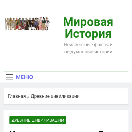
Перейти
к
содержимому
Мировая
История
Неизвестные факты и
выдуманные истории
МЕНЮ
Главная
»
Древние цивилизации
ДРЕВНИЕ ЦИВИЛИЗАЦИИ