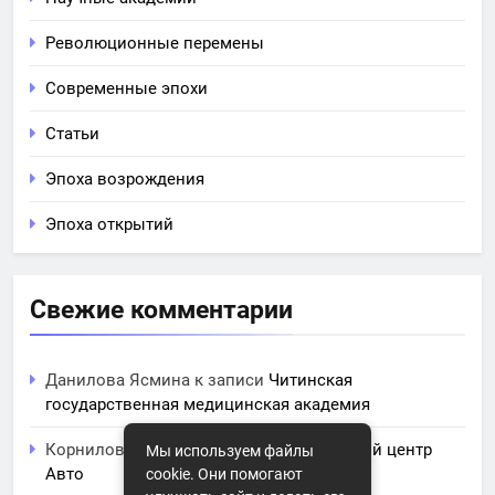
Революционные перемены
Современные эпохи
Статьи
Эпоха возрождения
Эпоха открытий
Свежие комментарии
Данилова Ясмина
к записи
Читинская
государственная медицинская академия
Корнилова Анита
к записи
ЧПОУ Учебный центр
Мы используем файлы
Авто
cookie. Они помогают