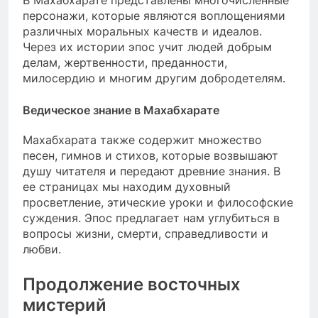
В Махабхарате представлены многочисленные
персонажи, которые являются воплощениями
различных моральных качеств и идеалов.
Через их истории эпос учит людей добрым
делам, жертвенности, преданности,
милосердию и многим другим добродетелям.
Ведическое знание в Махабхарате
Махабхарата также содержит множество
песен, гимнов и стихов, которые возвышают
душу читателя и передают древние знания. В
ее страницах мы находим духовный
просветление, этические уроки и философские
суждения. Эпос предлагает нам углубиться в
вопросы жизни, смерти, справедливости и
любви.
Продолжение восточных
мистерий