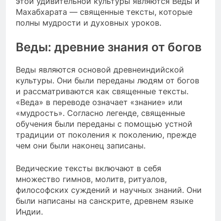
этой удивительной культуры являются Веды и
Махабхарата — священные тексты, которые
полны мудрости и духовных уроков.
Веды: древние знания от богов
Веды являются основой древнеиндийской
культуры. Они были переданы людям от богов
и рассматриваются как священные тексты.
«Веда» в переводе означает «знание» или
«мудрость». Согласно легенде, священные
обучения были переданы с помощью устной
традиции от поколения к поколению, прежде
чем они были наконец записаны.
Ведические тексты включают в себя
множество гимнов, молитв, ритуалов,
философских суждений и научных знаний. Они
были написаны на санскрите, древнем языке
Индии.