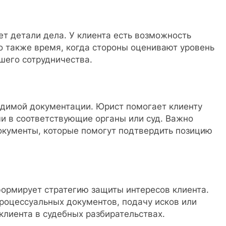
т детали дела. У клиента есть возможность
о также время, когда стороны оценивают уровень
шего сотрудничества.
одимой документации. Юрист помогает клиенту
чи в соответствующие органы или суд. Важно
документы, которые помогут подтвердить позицию
ормирует стратегию защиты интересов клиента.
роцессуальных документов, подачу исков или
клиента в судебных разбирательствах.