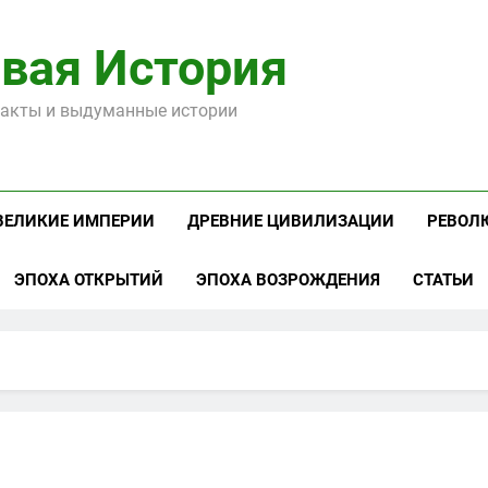
вая История
акты и выдуманные истории
ВЕЛИКИЕ ИМПЕРИИ
ДРЕВНИЕ ЦИВИЛИЗАЦИИ
РЕВОЛ
ЭПОХА ОТКРЫТИЙ
ЭПОХА ВОЗРОЖДЕНИЯ
СТАТЬИ