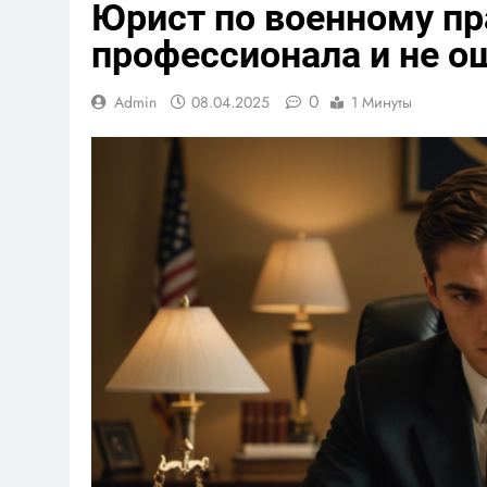
Юрист по военному пр
профессионала и не о
0
Admin
08.04.2025
1 Минуты