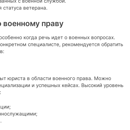
занных с военной службой.
 статуса ветерана.
о военному праву
особенно когда речь идет о военных вопросах.
конкретном специалисте, рекомендуется обратить
в:
ыт юриста в области военного права. Можно
ециализации и успешных кейсах. Высокий уровень
:
ции;
еннослужащими;
.