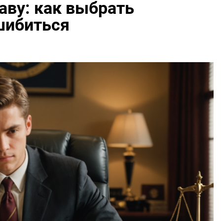
аву: как выбрать
шибиться