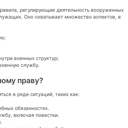
правила, регулирующие деятельность вооруженных
служащих. Оно охватывает множество аспектов, в
х;
нутри военных структур;
военную службу.
ному праву?
ься в ряде ситуаций, таких как:
бных обязанностях.
ужбу, включая повестки.
.