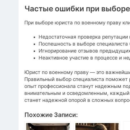
Частые ошибки при выборе
При выборе юриста по военному праву кли
Недостаточная проверка репутации 
Поспешность в выборе специалиста 
Игнорирование отзывов предыдущих
Неактивное участие в процессе и н
Юрист по военному праву — это важнейши
Правильный выбор специалиста поможет р
опыт профессионала станут надежным под
внимательным и осведомленным, каждый 
станет надежной опорой в сложных вопро
Похожие Записи: