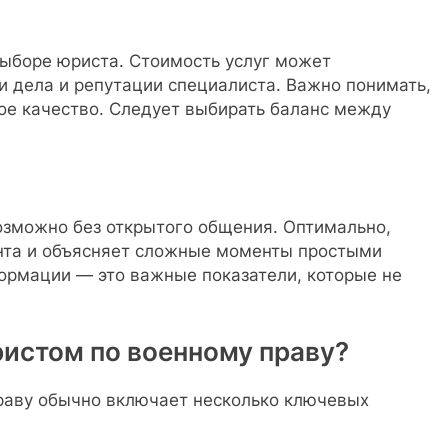
выборе юриста. Стоимость услуг может
и дела и репутации специалиста. Важно понимать,
кое качество. Следует выбирать баланс между
зможно без открытого общения. Оптимально,
ента и объясняет сложные моменты простыми
формации — это важные показатели, которые не
ристом по военному праву?
раву обычно включает несколько ключевых