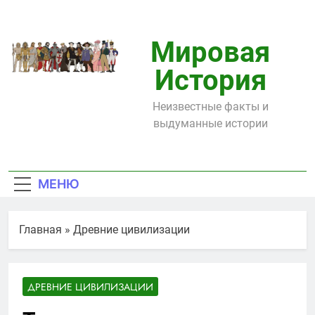
Перейти
к
содержимому
Мировая
История
Неизвестные факты и
выдуманные истории
МЕНЮ
Главная
»
Древние цивилизации
ДРЕВНИЕ ЦИВИЛИЗАЦИИ