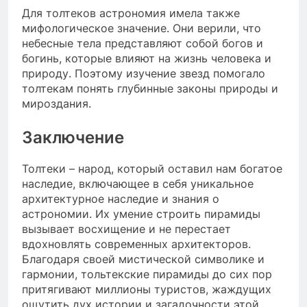
Для толтеков астрономия имела также
мифологическое значение. Они верили, что
небесные тела представляют собой богов и
богинь, которые влияют на жизнь человека и
природу. Поэтому изучение звезд помогало
толтекам понять глубинные законы природы и
мироздания.
Заключение
Толтеки – народ, который оставил нам богатое
наследие, включающее в себя уникальное
архитектурное наследие и знания о
астрономии. Их умение строить пирамиды
вызывает восхищение и не перестает
вдохновлять современных архитекторов.
Благодаря своей мистической символике и
гармонии, тольтекские пирамиды до сих пор
притягивают миллионы туристов, жаждущих
ощутить дух истории и загадочности этой