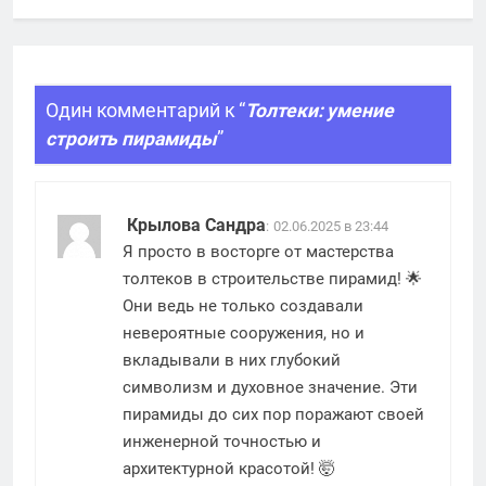
Один комментарий к “
Толтеки: умение
строить пирамиды
”
Крылова Сандра
:
02.06.2025 в 23:44
Я просто в восторге от мастерства
толтеков в строительстве пирамид! 🌟
Они ведь не только создавали
невероятные сооружения, но и
вкладывали в них глубокий
символизм и духовное значение. Эти
пирамиды до сих пор поражают своей
инженерной точностью и
архитектурной красотой! 🤯