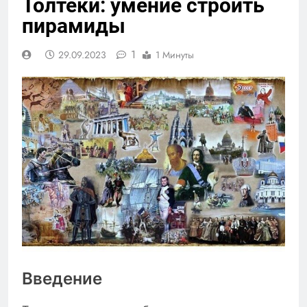
Толтеки: умение строить
пирамиды
1
29.09.2023
1 Минуты
Введение