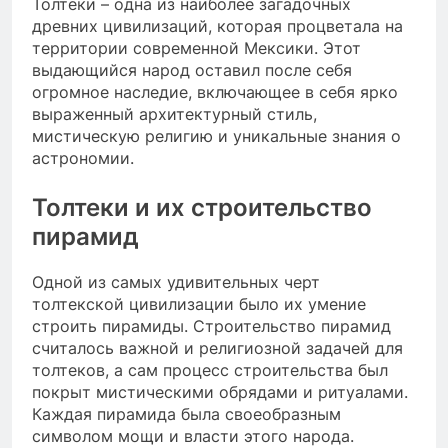
Толтеки – одна из наиболее загадочных
древних цивилизаций, которая процветала на
территории современной Мексики. Этот
выдающийся народ оставил после себя
огромное наследие, включающее в себя ярко
выраженный архитектурный стиль,
мистическую религию и уникальные знания о
астрономии.
Толтеки и их строительство
пирамид
Одной из самых удивительных черт
толтекской цивилизации было их умение
строить пирамиды. Строительство пирамид
считалось важной и религиозной задачей для
толтеков, а сам процесс строительства был
покрыт мистическими обрядами и ритуалами.
Каждая пирамида была своеобразным
символом мощи и власти этого народа.