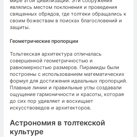
мире этой цивилизации. Эти сооружения
являлись местом поклонения и проведения
священных обрядов, где толтеки обращались к
своим божествам в поисках благословений и
защиты.
Геометрические пропорции
Тольтекская архитектура отличалась
совершенной геометричностью и
равномерностью размеров. Пирамиды были
построены с использованием математических
формул для достижения идеальных пропорций.
Плавные линии и правильные углы создавали
ощущение гармоничности и красоты, которая
до сих пор удивляет и восхищает
искусствоведов и архитекторов.
Астрономия в толтекской
культуре