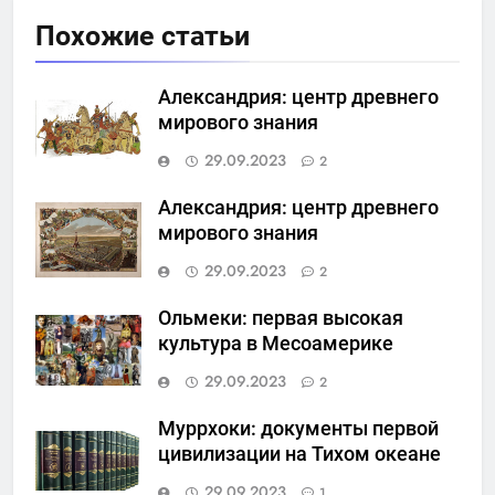
Похожие статьи
Александрия: центр древнего
мирового знания
29.09.2023
2
Александрия: центр древнего
мирового знания
29.09.2023
2
Ольмеки: первая высокая
культура в Месоамерике
29.09.2023
2
Муррхоки: документы первой
цивилизации на Тихом океане
29.09.2023
1