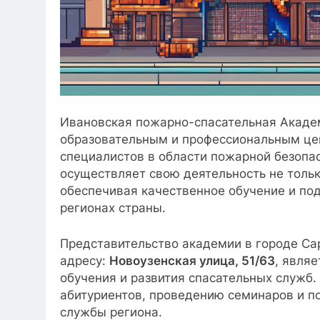
Ивановская пожарно-спасательная Акаде
образовательным и профессиональным це
специалистов в области пожарной безопас
осуществляет свою деятельность не тольк
обеспечивая качественное обучение и по
регионах страны.
Представительство академии в городе Са
адресу:
Новoузенская улица, 51/63
, явля
обучения и развития спасательных служб
абитуриентов, проведению семинаров и 
службы региона.