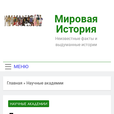
Перейти
к
содержимому
Мировая
История
Неизвестные факты и
выдуманные истории
МЕНЮ
Главная
»
Научные академии
НАУЧНЫЕ АКАДЕМИИ