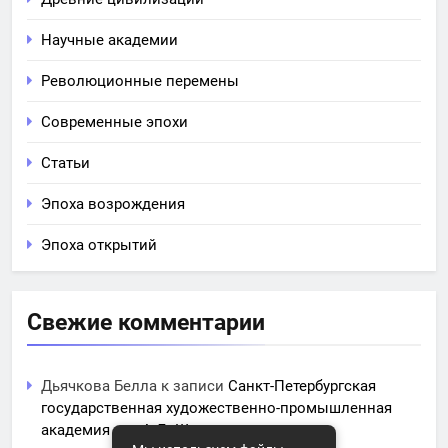
Научные академии
Революционные перемены
Современные эпохи
Статьи
Эпоха возрождения
Эпоха открытий
Свежие комментарии
Дьячкова Белла
к записи
Санкт-Петербургская
государственная художественно-промышленная
академия им. А.Л. Штиглица