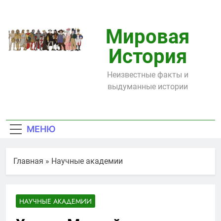
Перейти
к
содержимому
Мировая
История
Неизвестные факты и
выдуманные истории
МЕНЮ
Главная
»
Научные академии
НАУЧНЫЕ АКАДЕМИИ