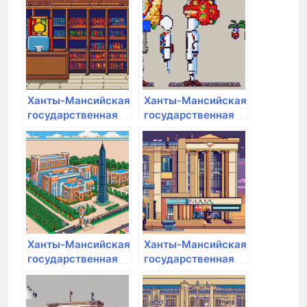
Ханты-Мансийская
Ханты-Мансийская
государственная
государственная
медицинская
медицинская
академия
академия
Ханты-Мансийская
Ханты-Мансийская
государственная
государственная
медицинская
медицинская
академия
академия