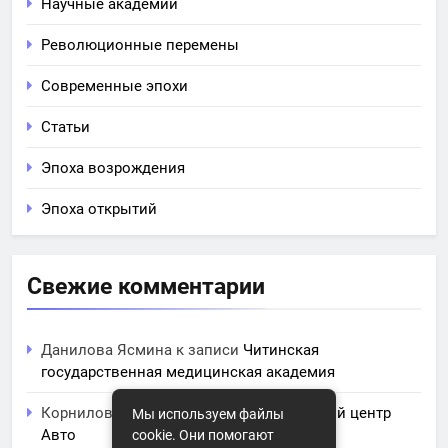
Научные академии
Революционные перемены
Современные эпохи
Статьи
Эпоха возрождения
Эпоха открытий
Свежие комментарии
Данилова Ясмина
к записи
Читинская
государственная медицинская академия
Корнилова Анита
к записи
ЧПОУ Учебный центр
Мы используем файлы
Авто
cookie. Они помогают