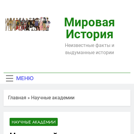
Перейти
к
содержимому
Мировая
История
Неизвестные факты и
выдуманные истории
МЕНЮ
Главная
»
Научные академии
НАУЧНЫЕ АКАДЕМИИ