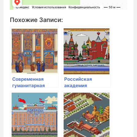
Похожие Записи:
Современная
Российская
гуманитарная
академия
Академия
народного
хозяйства и
государственной
службы при
Президенте РФ