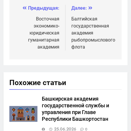
Предыдущая:
Далее:
Навигация
по
Восточная
Балтийская
экономико-
государственная
записям
юридическая
академия
гуманитарная
рыбопромыслового
академия
флота
Похожие статьи
Башкирская академия
государственной службы и
управления при Главе
Республики Башкортостан
25.06.2026
0