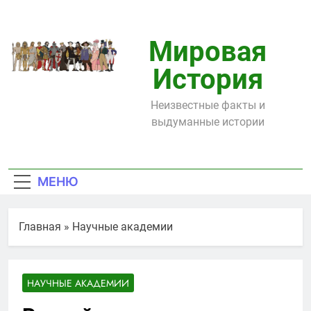
Перейти
к
содержимому
Мировая
История
Неизвестные факты и
выдуманные истории
МЕНЮ
Главная
»
Научные академии
НАУЧНЫЕ АКАДЕМИИ