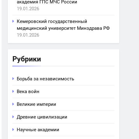
академия ГПС МЧС России
19.01.2026
Кемеровский государственный
медицинский университет Минздрава РФ
19.01.2026
Рубрики
Борьба за независимость
Века войн
Великие империи
Древние цивилизации
Научные академии