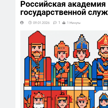
Российская академия 
государственной слу
1
09.01.2026
1 Минуты