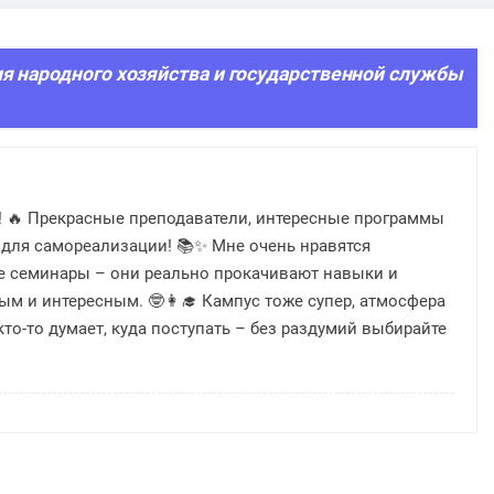
я народного хозяйства и государственной службы
ь! 🔥 Прекрасные преподаватели, интересные программы
для самореализации! 📚✨ Мне очень нравятся
е семинары – они реально прокачивают навыки и
м и интересным. 🤓👩‍🎓 Кампус тоже супер, атмосфера
о-то думает, куда поступать – без раздумий выбирайте