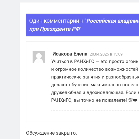
Один комментарий к “
Российская академи
при Президенте РФ
”
Исакова Елена
:
20.04.2026 в 15:09
Учиться в РАНХиГС — это просто огон
и огромное количество возможностей 
практические занятия и разнообразны
делают обучение максимально полезны
дружелюбная и вдохновляющая. Если кт
РАНХиГС, вы точно не пожалеете! 💯❤️
Обсуждение закрыто.