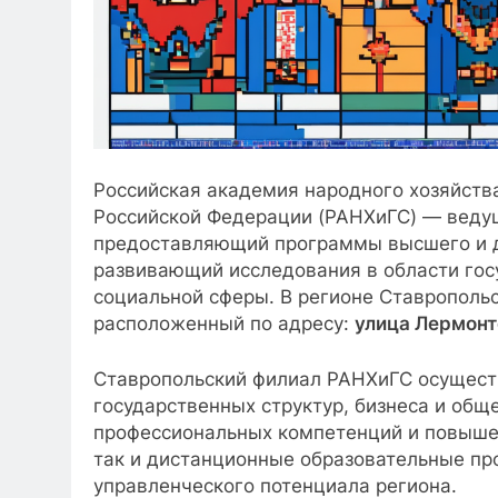
Российская академия народного хозяйств
Российской Федерации (РАНХиГС) — ведущ
предоставляющий программы высшего и д
развивающий исследования в области гос
социальной сферы. В регионе Ставрополь
расположенный по адресу:
улица Лермонт
Ставропольский филиал РАНХиГС осущест
государственных структур, бизнеса и общ
профессиональных компетенций и повышен
так и дистанционные образовательные пр
управленческого потенциала региона.