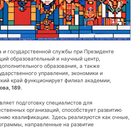
а и государственной службы при Президенте
ий образовательный и научный центр,
ополнительного образования, а также
ударственного управления, экономики и
ский край функционирует филиал академии,
ова, 189
.
вляет подготовку специалистов для
ественных организаций, способствует развитию
ию квалификации. Здесь реализуются как очные,
ограммы, направленные на развитие