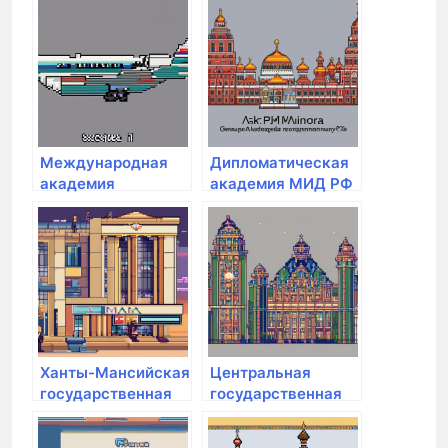
Международная
Дипломатическая
академия
академия МИД РФ
экономики
Ханты-Мансийская
Центральная
государственная
государственная
медицинская
медицинская
академия
академия