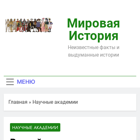
Перейти
к
содержимому
Мировая
История
Неизвестные факты и
выдуманные истории
МЕНЮ
Главная
»
Научные академии
НАУЧНЫЕ АКАДЕМИИ