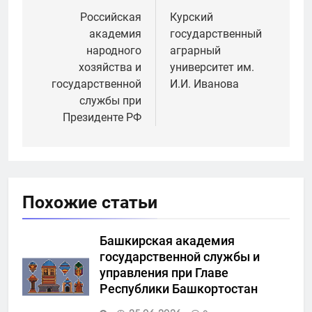
по
Российская
Курский
академия
государственный
записям
народного
аграрный
хозяйства и
университет им.
государственной
И.И. Иванова
службы при
Президенте РФ
Похожие статьи
Башкирская академия
государственной службы и
управления при Главе
Республики Башкортостан