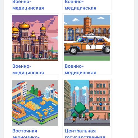
Военно-
Военно-
медицинская
медицинская
академия им. С.М.
академия им. С.М.
Кирова
Кирова
Военно-
Военно-
медицинская
медицинская
академия им. С.М.
академия им. С.М.
Кирова
Кирова
Восточная
Центральная
экономико-
государственная