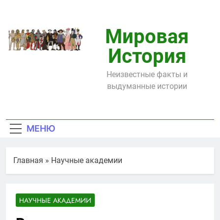
Перейти
к
содержимому
Мировая
История
Неизвестные факты и
выдуманные истории
МЕНЮ
Главная
»
Научные академии
НАУЧНЫЕ АКАДЕМИИ