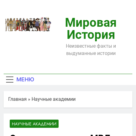
Перейти
к
содержимому
Мировая
История
Неизвестные факты и
выдуманные истории
МЕНЮ
Главная
»
Научные академии
НАУЧНЫЕ АКАДЕМИИ