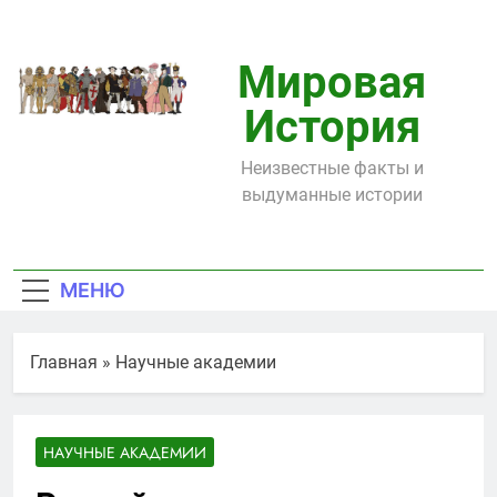
Перейти
к
содержимому
Мировая
История
Неизвестные факты и
выдуманные истории
МЕНЮ
Главная
»
Научные академии
НАУЧНЫЕ АКАДЕМИИ