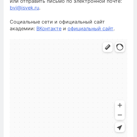
или отправить письмо по электронной почте:
bvi@isvek.ru
.
Социальные сети и официальный сайт
академии:
ВКонтакте
и
официальный сайт
.