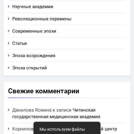
Научные академии
Революционные перемены
Современные эпохи
Статьи
Эпоха возрождения
Эпоха открытий
Свежие комментарии
Данилова Ясмина
к записи
Читинская
государственная медицинская академия
Корнилова Анита
к записи
ЧПОУ Учебный центр
Мы используем файлы