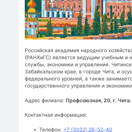
Российская академия народного хозяйств
(РАНХиГС) является ведущим учебным и н
службы, экономики и управления. Читинс
Забайкальском крае, в городе Чита, и ос
федерального уровней, а также занимает
государственного управления и экономики
Адрес филиала:
Профсоюзная, 20, г. Чита
.
Контактная информация:
Телефон:
+7 (3022) 26‒52‒40