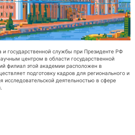
а и государственной службы при Президенте РФ
аучным центром в области государственной
кий филиал этой академии расположен в
уществляет подготовку кадров для регионального и
ся исследовательской деятельностью в сфере
.