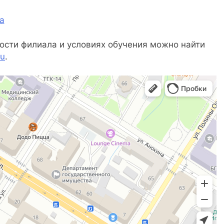
ta
сти филиала и условиях обучения можно найти
ru
.