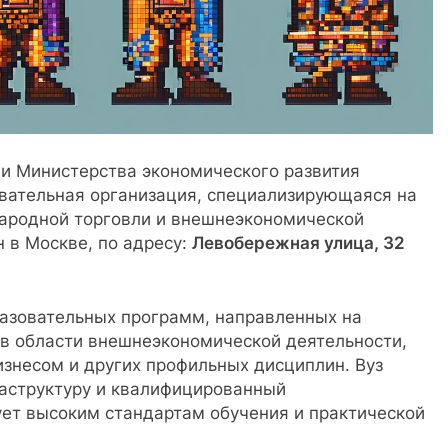
и Министерства экономического развития
вательная организация, специализирующаяся на
ародной торговли и внешнеэкономической
 в Москве, по адресу:
Левобережная улица, 32
азовательных программ, направленных на
в области внешнеэкономической деятельности,
знесом и других профильных дисциплин. Вуз
аструктуру и квалифицированный
ует высоким стандартам обучения и практической