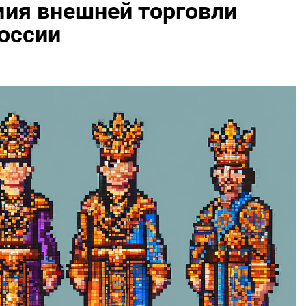
мия внешней торговли
оссии