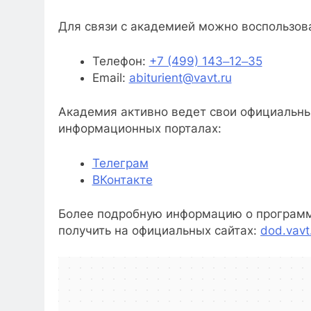
Для связи с академией можно воспользо
Телефон:
+7 (499) 143‒12‒35
Email:
abiturient@vavt.ru
Академия активно ведет свои официальны
информационных порталах:
Телеграм
ВКонтакте
Более подробную информацию о программ
получить на официальных сайтах:
dod.vavt