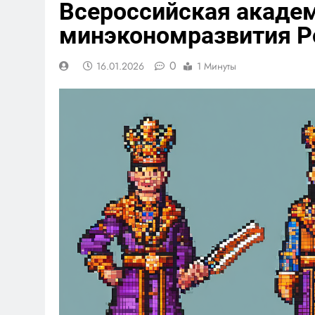
Всероссийская акаде
минэкономразвития Р
0
16.01.2026
1 Минуты