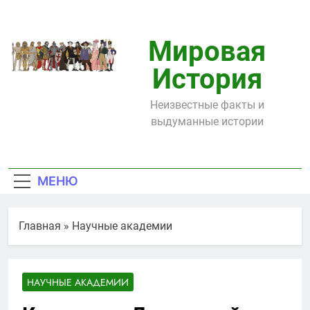
Перейти
к
содержимому
Мировая
История
Неизвестные факты и
выдуманные истории
МЕНЮ
Главная
»
Научные академии
НАУЧНЫЕ АКАДЕМИИ