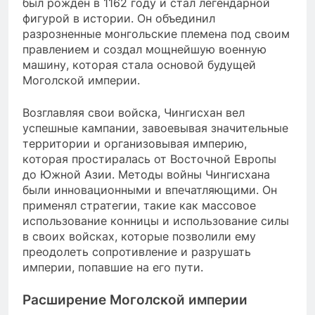
был рожден в 1162 году и стал легендарной
фигурой в истории. Он объединил
разрозненные монгольские племена под своим
правлением и создал мощнейшую военную
машину, которая стала основой будущей
Моголской империи.
Возглавляя свои войска, Чингисхан вел
успешные кампании, завоевывая значительные
территории и организовывая империю,
которая простиралась от Восточной Европы
до Южной Азии. Методы войны Чингисхана
были инновационными и впечатляющими. Он
применял стратегии, такие как массовое
использование конницы и использование силы
в своих войсках, которые позволили ему
преодолеть сопротивление и разрушать
империи, попавшие на его пути.
Расширение Моголской империи