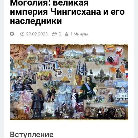
Моголия: великая
империя Чингисхана и его
наследники
2
29.09.2023
1 Минуты
Вступление