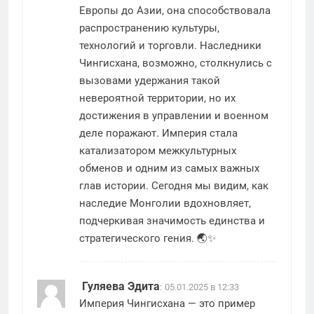
Европы до Азии, она способствовала
распространению культуры,
технологий и торговли. Наследники
Чингисхана, возможно, столкнулись с
вызовами удержания такой
невероятной территории, но их
достижения в управлении и военном
деле поражают. Империя стала
катализатором межкультурных
обменов и одним из самых важных
глав истории. Сегодня мы видим, как
наследие Монголии вдохновляет,
подчеркивая значимость единства и
стратегического гения. 🌏✨
Гуляева Эдита
:
05.01.2025 в 12:33
Империя Чингисхана — это пример