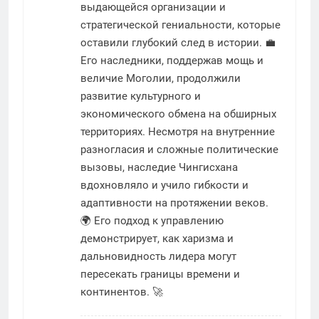
выдающейся организации и
стратегической гениальности, которые
оставили глубокий след в истории. 💼
Его наследники, поддержав мощь и
величие Моголии, продолжили
развитие культурного и
экономического обмена на обширных
территориях. Несмотря на внутренние
разногласия и сложные политические
вызовы, наследие Чингисхана
вдохновляло и учило гибкости и
адаптивности на протяжении веков.
🌍 Его подход к управлению
демонстрирует, как харизма и
дальновидность лидера могут
пересекать границы времени и
континентов. 🚀