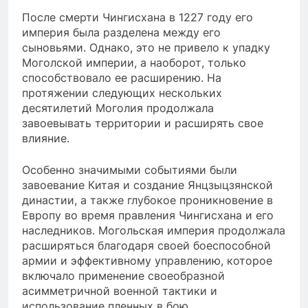
После смерти Чингисхана в 1227 году его
империя была разделена между его
сыновьями. Однако, это не привело к упадку
Моголской империи, а наоборот, только
способствовало ее расширению. На
протяжении следующих нескольких
десятилетий Моголия продолжала
завоевывать территории и расширять свое
влияние.
Особенно значимыми событиями были
завоевание Китая и создание Янцзыцзянской
династии, а также глубокое проникновение в
Европу во время правления Чингисхана и его
наследников. Могольская империя продолжала
расширяться благодаря своей боеспособной
армии и эффективному управлению, которое
включало применение своеобразной
асимметричной военной тактики и
использование пленных в бою.