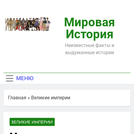
Перейти
к
содержимому
Мировая
История
Неизвестные факты и
выдуманные истории
МЕНЮ
Главная
»
Великие империи
ВЕЛИКИЕ ИМПЕРИИ