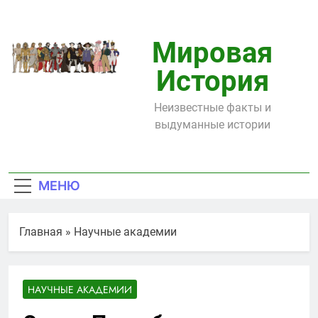
Перейти
к
содержимому
Мировая
История
Неизвестные факты и
выдуманные истории
МЕНЮ
Главная
»
Научные академии
НАУЧНЫЕ АКАДЕМИИ