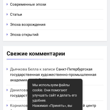
Современные эпохи
Статьи
Эпоха возрождения
Эпоха открытий
Свежие комментарии
Дьячкова Белла
к записи
Санкт-Петербургская
государственная художественно-промышленная
академия им. А.Л. Штиглица
Мы используем файлы
Данилова Ясмина
к записи
Читинская
cookie. Они помогают
государственная медицинская академия
улучшать сайт и делать его
удобнее.
Корнилова Анита
к записи
ЧПОУ Учебный центр
Нажимая «Принять», вы