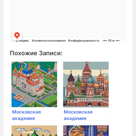
Похожие Записи:
Московская
Московская
академия
академия
Следственного
Следственного
комитета РФ
комитета РФ