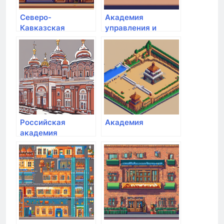
Северо-
Академия
Кавказская
управления и
государственная
производства
академия
Российская
Академия
академия
живописи