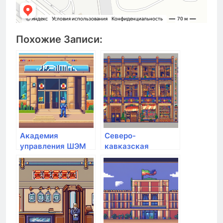
Похожие Записи:
Академия
Северо-
управления ШЭМ
кавказская
ДВФУ
государственная
академия