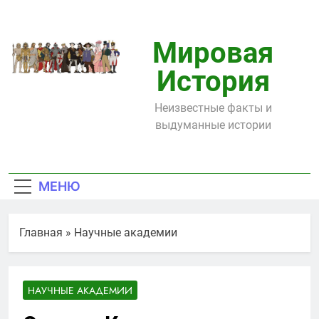
Перейти
к
содержимому
Мировая
История
Неизвестные факты и
выдуманные истории
МЕНЮ
Главная
»
Научные академии
НАУЧНЫЕ АКАДЕМИИ