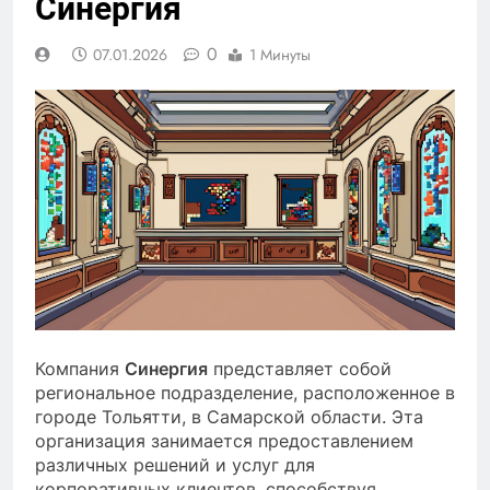
Синергия
0
07.01.2026
1 Минуты
Компания
Синергия
представляет собой
региональное подразделение, расположенное в
городе Тольятти, в Самарской области. Эта
организация занимается предоставлением
различных решений и услуг для
корпоративных клиентов, способствуя