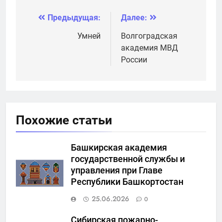
Предыдущая:
Далее:
Навигация
по
Умней
Волгоградская
академия МВД
записям
России
Похожие статьи
Башкирская академия
государственной службы и
управления при Главе
Республики Башкортостан
25.06.2026
0
Сибирская пожарно-