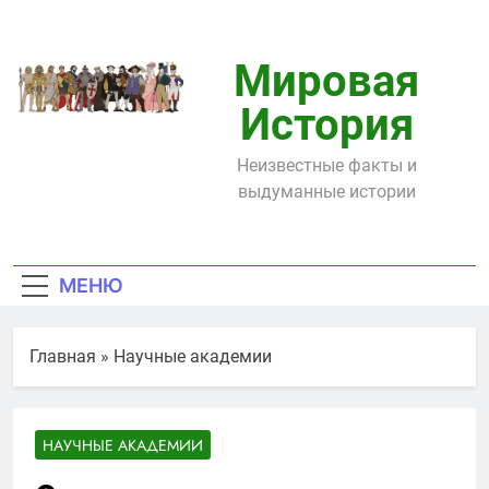
Перейти
к
содержимому
Мировая
История
Неизвестные факты и
выдуманные истории
МЕНЮ
Главная
»
Научные академии
НАУЧНЫЕ АКАДЕМИИ