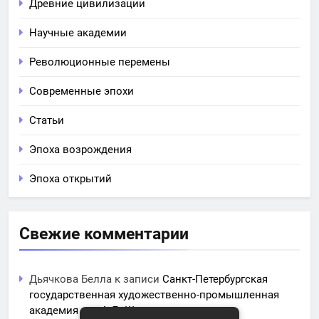
Древние цивилизации
Научные академии
Революционные перемены
Современные эпохи
Статьи
Эпоха возрождения
Эпоха открытий
Свежие комментарии
Дьячкова Белла
к записи
Санкт-Петербургская
государственная художественно-промышленная
академия им. А.Л. Штиглица