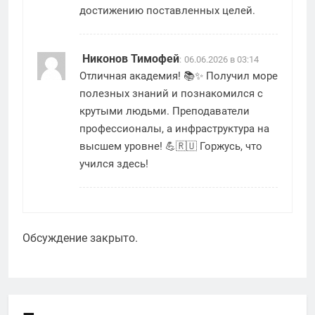
достижению поставленных целей.
Никонов Тимофей
:
06.06.2026 в 03:14
Отличная академия! 📚✨ Получил море
полезных знаний и познакомился с
крутыми людьми. Преподаватели
профессионалы, а инфраструктура на
высшем уровне! 💪🇷🇺 Горжусь, что
учился здесь!
Обсуждение закрыто.