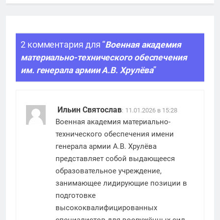
2 комментария для “
Военная академия
материально-технического обеспечения
им. генерала армии А.В. Хрулёва
”
Ильин Святослав
:
11.01.2026 в 15:28
Военная академия материально-
технического обеспечения имени
генерала армии А.В. Хрулёва
представляет собой выдающееся
образовательное учреждение,
занимающее лидирующие позиции в
подготовке
высококвалифицированных
специалистов для вооружённых сил.