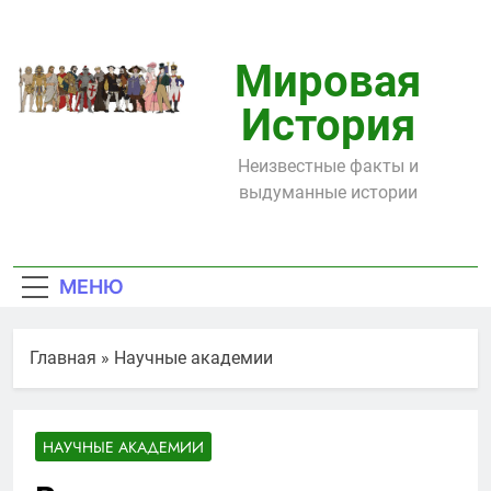
Перейти
к
содержимому
Мировая
История
Неизвестные факты и
выдуманные истории
МЕНЮ
Главная
»
Научные академии
НАУЧНЫЕ АКАДЕМИИ