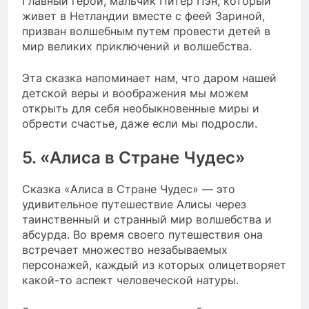
Главный герой, мальчик Питер Пэн, который
живет в Нетландии вместе с феей Зариной,
призван волшебным путем провести детей в
мир великих приключений и волшебства.
Эта сказка напоминает нам, что даром нашей
детской веры и воображения мы можем
открыть для себя необыкновенные миры и
обрести счастье, даже если мы подросли.
5. «Алиса в Стране Чудес»
Сказка «Алиса в Стране Чудес» — это
удивительное путешествие Алисы через
таинственный и странный мир волшебства и
абсурда. Во время своего путешествия она
встречает множество незабываемых
персонажей, каждый из которых олицетворяет
какой-то аспект человеческой натуры.