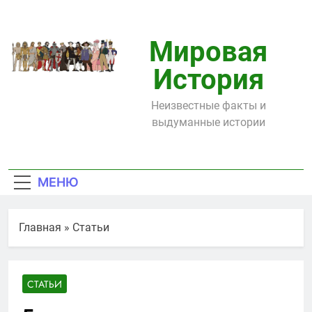
Перейти
к
содержимому
Мировая
История
Неизвестные факты и
выдуманные истории
МЕНЮ
Главная
»
Статьи
СТАТЬИ