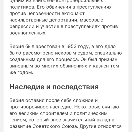
одним из наиболее контроверсиальных
политиков. Его обвинения в преступлениях
против человечности включают
насильственные депортации, массовые
репрессии и участие в преступлениях против
военнопленных.
Берия был арестован в 1953 году, а его дело
было рассмотрено исковым судом, специально
созданным для его процесса. Он был признан
виновным во многих обвинениях и казнен тем
же годом.
Наследие и последствия
Берия оставил после себя сложное и
противоречивое наследие. Некоторые считают
его великим строителем и политическим
гением, который внес значительный вклад в
развитие Советского Союза. Другие относятся