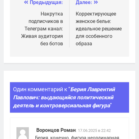
плюсы услуги
эффективности
Предыдущая:
Далее:
Навигация
обучения
по
Накрутка
Корректирующее
подписчиков в
женское белье:
записям
Телеграм канал:
идеальное решение
Живая аудитория
для особенного
без ботов
образа
Один комментарий к “
Берия Лаврентий
Павлович: выдающийся политический
деятель и контроверсиальная фигура
”
Воронцов Роман
:
17.06.2025 в 22:42
Берия, конечно, фигура неординарная.