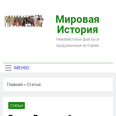
Перейти
к
содержимому
Мировая
История
Неизвестные факты и
выдуманные истории
МЕНЮ
Главная
»
Статьи
СТАТЬИ