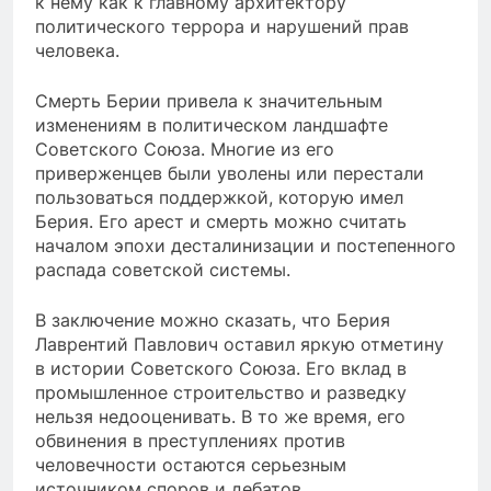
к нему как к главному архитектору
политического террора и нарушений прав
человека.
Смерть Берии привела к значительным
изменениям в политическом ландшафте
Советского Союза. Многие из его
приверженцев были уволены или перестали
пользоваться поддержкой, которую имел
Берия. Его арест и смерть можно считать
началом эпохи десталинизации и постепенного
распада советской системы.
В заключение можно сказать, что Берия
Лаврентий Павлович оставил яркую отметину
в истории Советского Союза. Его вклад в
промышленное строительство и разведку
нельзя недооценивать. В то же время, его
обвинения в преступлениях против
человечности остаются серьезным
источником споров и дебатов.