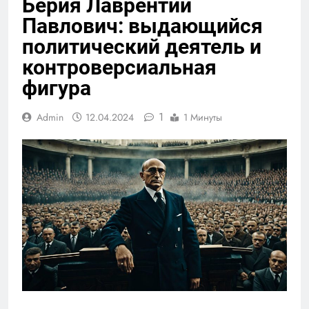
Берия Лаврентий
Павлович: выдающийся
политический деятель и
контроверсиальная
фигура
1
Admin
12.04.2024
1 Минуты