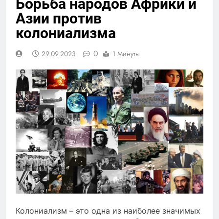
Борьба народов Африки и
Азии против
колониализма
0
29.09.2023
1 Минуты
Колониализм – это одна из наиболее значимых