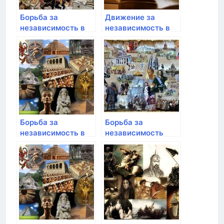
Борьба за
Движение за
независимость в
независимость в
Афганистане и
Азии: Китай,
Иране
Индонезия
Борьба за
Борьба за
независимость в
независимость
Афганистане и
наций в Латинской
Иране
Америке