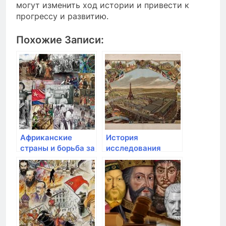
могут изменить ход истории и привести к
прогрессу и развитию.
Похожие Записи:
Африканские
История
страны и борьба за
исследования
политическую
Африки и Азии в
независимость
эпоху открытий