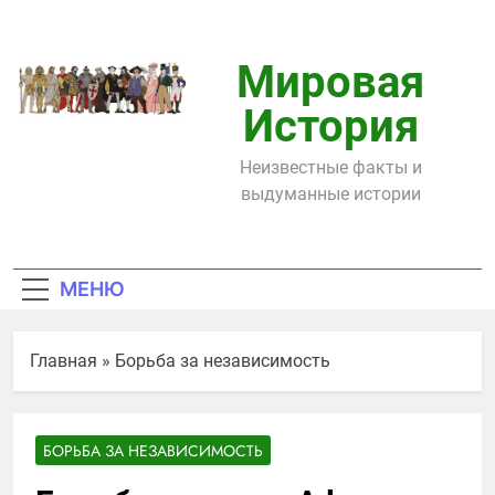
Перейти
к
содержимому
Мировая
История
Неизвестные факты и
выдуманные истории
МЕНЮ
Главная
»
Борьба за независимость
БОРЬБА ЗА НЕЗАВИСИМОСТЬ