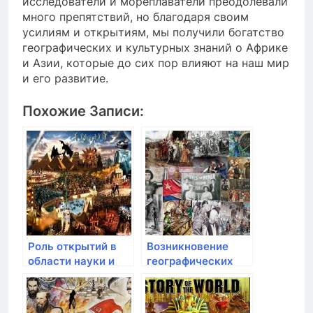
исследователи и мореплаватели преодолевали
много препятствий, но благодаря своим
усилиям и открытиям, мы получили богатство
географических и культурных знаний о Африке
и Азии, которые до сих пор влияют на наш мир
и его развитие.
Похожие Записи:
Роль открытий в
Возникновение
области науки и
географических
технологий в эпоху
открытий в эпоху
открытий
открытий