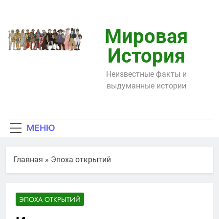
Перейти
к
содержимому
Мировая
История
Неизвестные факты и
выдуманные истории
МЕНЮ
Главная
»
Эпоха открытий
ЭПОХА ОТКРЫТИЙ