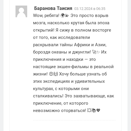
Баранова Таисия
:
03.12.2024 в 06:35
Wow, ребята! 🌍💫 Это просто взрыв
мозга, насколько крутая была эпоха
открытий! Я сижу в полном восторге
от того, как исследователи
раскрывали тайны Африки и Азии,
бороздя океаны и джунгли! 🚀✨ Их
приключения и находки — это
настоящие экшен-фильмы в реальной
жизни! 😍🙌 Хочу больше узнать об
этих экспедициях и удивительных
культурах, с которыми они
сталкивались! Это захватывающе, как
приключение, от которого
невозможно оторваться! 💥📚💖