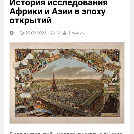
История исследования
Африки и Азии в эпоху
открытий
2
29.09.2023
1 Минуты
В эпоху открытий, которая началась в XV веке,