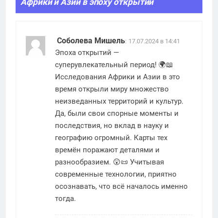
Африки и Азии в эпоху открытий
”
Соболева Мишель
:
17.07.2024 в 14:41
Эпоха открытий —
суперувлекательный период! 🌍📖
Исследования Африки и Азии в это
время открыли миру множество
неизведанных территорий и культур.
Да, были свои спорные моменты и
последствия, но вклад в науку и
географию огромный. Карты тех
времён поражают деталями и
разнообразием. 😲📜 Учитывая
современные технологии, приятно
осознавать, что всё началось именно
тогда.