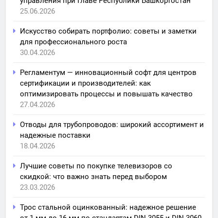
управления при Главе Республики Башкортостан
25.06.2026
Искусство собирать портфолио: советы и заметки
для профессионального роста
30.04.2026
Регламентум — инновационный софт для центров
сертификации и производителей: как
оптимизировать процессы и повышать качество
27.04.2026
Отводы для трубопроводов: широкий ассортимент и
надежные поставки
18.04.2026
Лучшие советы по покупке телевизоров со
скидкой: что важно знать перед выбором
23.03.2026
Трос стальной оцинкованный: надежное решение
от 1 мм до 16 мм по стандартам DIN 3055 и DIN 3060