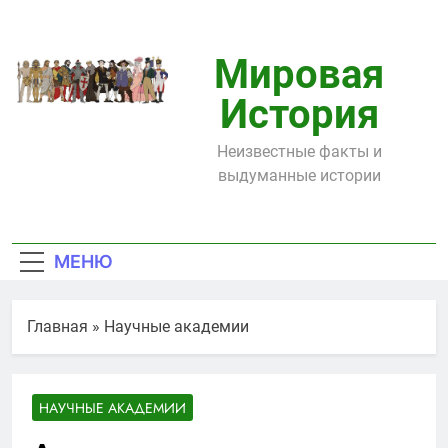
Перейти
к
содержимому
Мировая
История
Неизвестные факты и
выдуманные истории
МЕНЮ
Главная
»
Научные академии
НАУЧНЫЕ АКАДЕМИИ