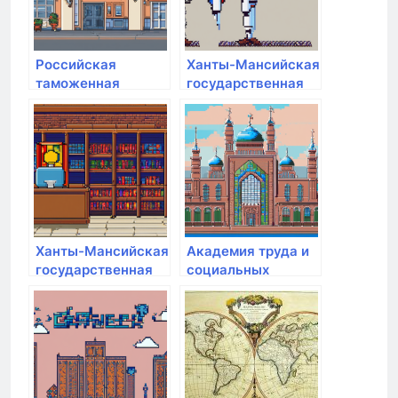
Российская
Ханты-Мансийская
таможенная
государственная
академия им. В.Б.
медицинская
Бобкова
академия
Ханты-Мансийская
Академия труда и
государственная
социальных
медицинская
отношений
академия