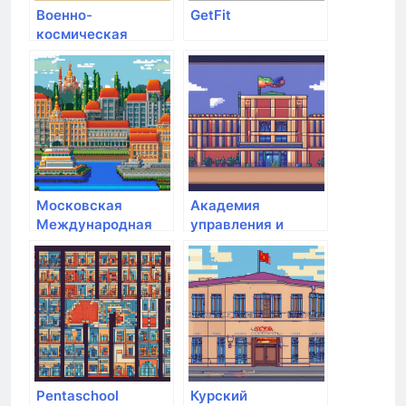
Военно-
GetFit
космическая
академия им. А.Ф.
Можайского
Московская
Академия
Международная
управления и
Академия
производства
Pentaschool
Курский