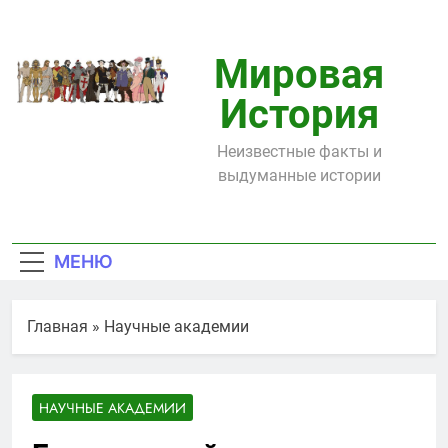
Перейти
к
содержимому
Мировая
История
Неизвестные факты и
выдуманные истории
МЕНЮ
Главная
»
Научные академии
НАУЧНЫЕ АКАДЕМИИ