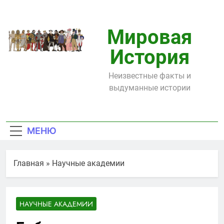
Перейти
к
содержимому
Мировая
История
Неизвестные факты и
выдуманные истории
МЕНЮ
Главная
»
Научные академии
НАУЧНЫЕ АКАДЕМИИ