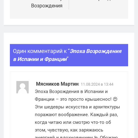
записям
Возрождения
Один комментарий к “
Эпоха Возрождения
в Испании и Франции
”
Мясников Мартин
:
11.08.2024 в 13:44
Эпоха Возрождения в Испании и
Франции – это просто крышеснос! 😍
Эти шедевры искусства и архитектуры
поражают воображение. Каждый раз,
когда читаю или смотрю что-то об
этом, чувствую, как заряжаюсь
энергией и вдохновением 💫 Обожаю