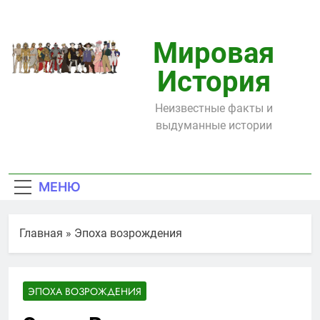
Перейти
к
содержимому
Мировая
История
Неизвестные факты и
выдуманные истории
МЕНЮ
Главная
»
Эпоха возрождения
ЭПОХА ВОЗРОЖДЕНИЯ