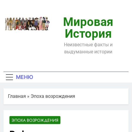
Перейти
к
содержимому
Мировая
История
Неизвестные факты и
выдуманные истории
МЕНЮ
Главная
»
Эпоха возрождения
ЭПОХА ВОЗРОЖДЕНИЯ