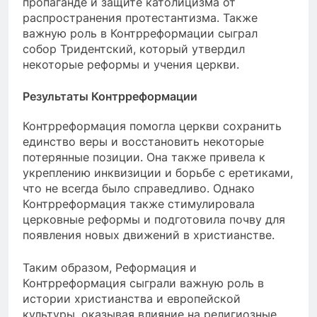
пропаганде и защите католицизма от
распространения протестантизма. Также
важную роль в Контрреформации сыграл
собор Тридентский, который утвердил
некоторые реформы и учения церкви.
Результаты Контрреформации
Контрреформация помогла церкви сохранить
единство веры и восстановить некоторые
потерянные позиции. Она также привела к
укреплению инквизиции и борьбе с еретиками,
что не всегда было справедливо. Однако
Контрреформация также стимулировала
церковные реформы и подготовила почву для
появления новых движений в христианстве.
Таким образом, Реформация и
Контрреформация сыграли важную роль в
истории христианства и европейской
культуры, оказывая влияние на религиозные,