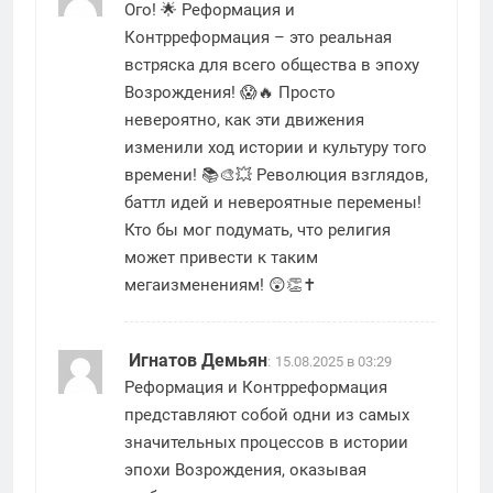
Ого! 🌟 Реформация и
Контрреформация – это реальная
встряска для всего общества в эпоху
Возрождения! 😱🔥 Просто
невероятно, как эти движения
изменили ход истории и культуру того
времени! 📚🎨💥 Революция взглядов,
баттл идей и невероятные перемены!
Кто бы мог подумать, что религия
может привести к таким
мегаизменениям! 😲👏✝️
Игнатов Демьян
:
15.08.2025 в 03:29
Реформация и Контрреформация
представляют собой одни из самых
значительных процессов в истории
эпохи Возрождения, оказывая