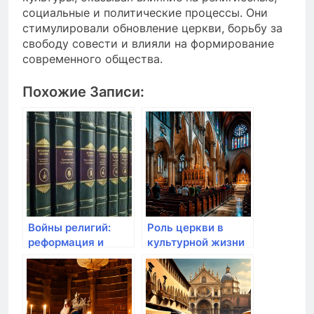
социальные и политические процессы. Они
стимулировали обновление церкви, борьбу за
свободу совести и влияли на формирование
современного общества.
Похожие Записи:
Войны религий:
Роль церкви в
реформация и
культурной жизни
контрреформация
эпохи
в XVI веке
Возрождения