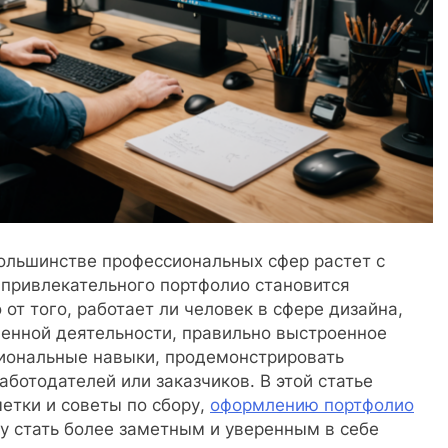
большинстве профессиональных сфер растет с
 привлекательного портфолио становится
от того, работает ли человек в сфере дизайна,
енной деятельности, правильно выстроенное
иональные навыки, продемонстрировать
ботодателей или заказчиков. В этой статье
етки и советы по сбору,
оформлению портфолио
у стать более заметным и уверенным в себе