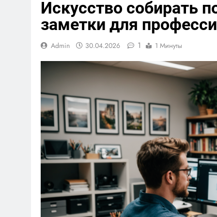
Искусство собирать п
заметки для професси
1
Admin
30.04.2026
1 Минуты