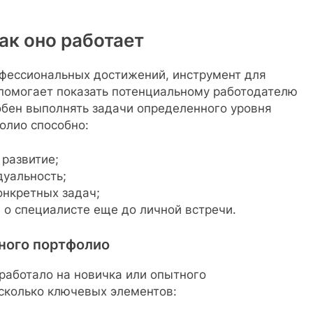
ак оно работает
офессиональных достижений, инструмент для
помогает показать потенциальному работодателю
собен выполнять задачи определенного уровня
олио способно:
развитие;
дуальность;
нкретных задач;
 о специалисте еще до личной встречи.
ного портфолио
работало на новичка или опытного
сколько ключевых элементов: