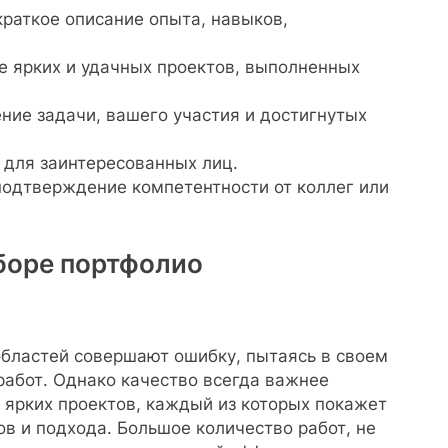
 краткое описание опыта, навыков,
е ярких и удачных проектов, выполненных
ение задачи, вашего участия и достигнутых
и для заинтересованных лиц.
подтверждение компетентности от коллег или
боре портфолио
бластей совершают ошибку, пытаясь в своем
работ. Однако качество всегда важнее
 ярких проектов, каждый из которых покажет
в и подхода. Большое количество работ, не