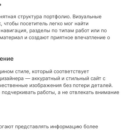
ь
нятная структура портфолио. Визуальные
 чтобы посетитель легко мог найти
авигация, разделы по типам работ или по
материал и создают приятное впечатление о
ление
ином стиле, который соответствует
изайнера — аккуратный и стильный сайт с
чественные изображения без потери деталей.
 подчеркивать работы, а не отвлекать внимание
могают представлять информацию более