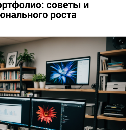
ортфолио: советы и
онального роста