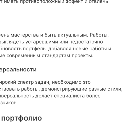
т иметь противоположный эффект и отвлечь
ень мастерства и быть актуальным. Работы,
 выглядеть устаревшими или недостаточно
бновлять портфель, добавляя новые работы и
щие современным стандартам проекты.
версальности
рокий спектр задач, необходимо это
ствовать работы, демонстрирующие разные стили,
иверсальность делает специалиста более
зчиков.
 портфолио