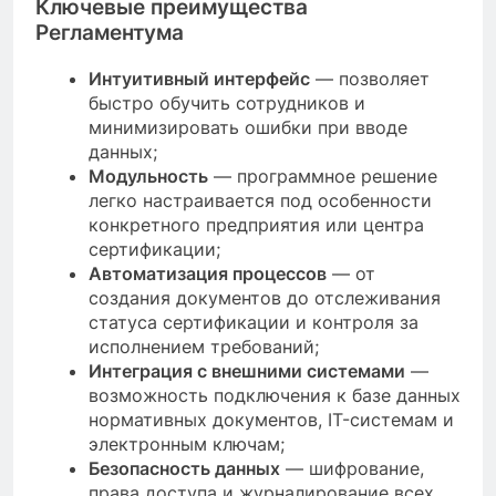
Ключевые преимущества
Регламентума
Интуитивный интерфейс
— позволяет
быстро обучить сотрудников и
минимизировать ошибки при вводе
данных;
Модульность
— программное решение
легко настраивается под особенности
конкретного предприятия или центра
сертификации;
Автоматизация процессов
— от
создания документов до отслеживания
статуса сертификации и контроля за
исполнением требований;
Интеграция с внешними системами
—
возможность подключения к базе данных
нормативных документов, IT-системам и
электронным ключам;
Безопасность данных
— шифрование,
права доступа и журналирование всех