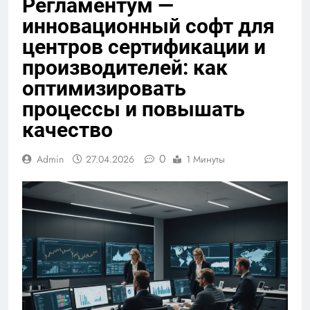
Регламентум —
инновационный софт для
центров сертификации и
производителей: как
оптимизировать
процессы и повышать
качество
0
Admin
27.04.2026
1 Минуты