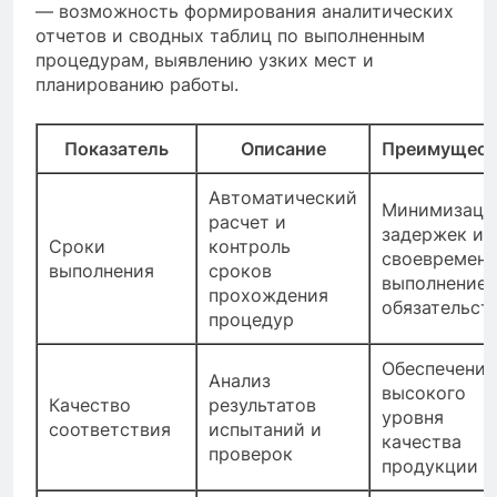
— возможность формирования аналитических
отчетов и сводных таблиц по выполненным
процедурам, выявлению узких мест и
планированию работы.
Показатель
Описание
Преимущест
Автоматический
Минимизаци
расчет и
задержек и
Сроки
контроль
своевремен
выполнения
сроков
выполнение
прохождения
обязательст
процедур
Обеспечение
Анализ
высокого
Качество
результатов
уровня
соответствия
испытаний и
качества
проверок
продукции