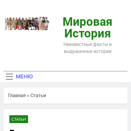
Перейти
к
содержимому
Мировая
История
Неизвестные факты и
выдуманные истории
МЕНЮ
Главная
»
Статьи
СТАТЬИ