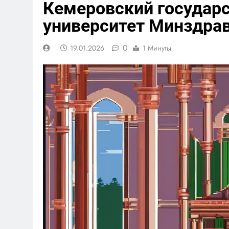
Кемеровский государ
университет Минздра
0
19.01.2026
1 Минуты