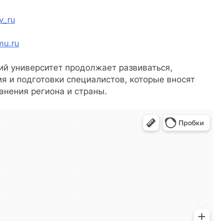
v_ru
mu.ru
й университет продолжает развиваться,
я и подготовки специалистов, которые вносят
анения региона и страны.