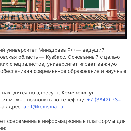
ий университет Минздрава РФ — ведущий
овская область — Кузбасс. Основанный с целью
их специалистов, университет играет важную
, обеспечивая современное образование и научные
 находится по адресу:
г. Кемерово, ул.
етом можно позвонить по телефону:
+7 (3842) 73‒
на адрес:
abit@kemsma.ru
.
зует современные информационные платформы для
ии: