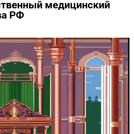
ственный медицинский
ва РФ