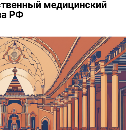
ственный медицинский
ва РФ