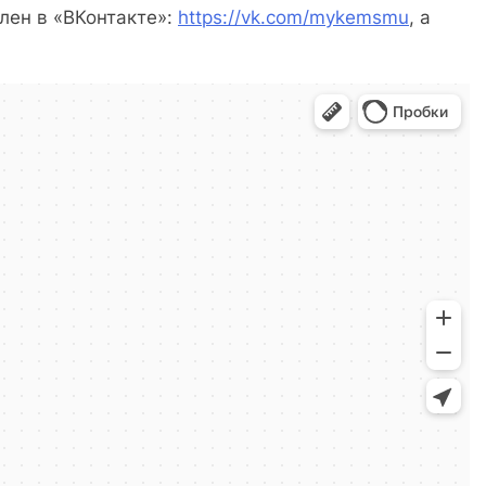
лен в «ВКонтакте»:
https://vk.com/mykemsmu
, а