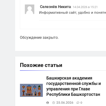
Селезнёв Никита
:
14.04.2026 в 15:21
Информативный сайт, удобно и понятн
Обсуждение закрыто.
Похожие статьи
Башкирская академия
государственной службы и
управления при Главе
Республики Башкортостан
25.06.2026
0