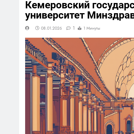
Кемеровский государ
университет Минздра
1
08.01.2026
1 Минуты