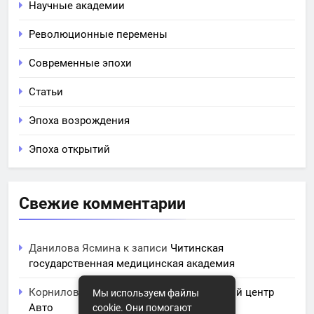
Научные академии
Революционные перемены
Современные эпохи
Статьи
Эпоха возрождения
Эпоха открытий
Свежие комментарии
Данилова Ясмина
к записи
Читинская
государственная медицинская академия
Корнилова Анита
к записи
ЧПОУ Учебный центр
Мы используем файлы
Авто
cookie. Они помогают