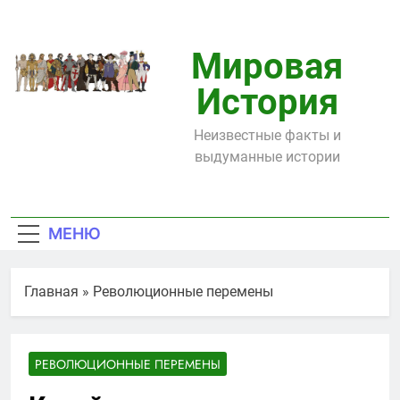
Перейти
к
содержимому
Мировая
История
Неизвестные факты и
выдуманные истории
МЕНЮ
Главная
»
Революционные перемены
РЕВОЛЮЦИОННЫЕ ПЕРЕМЕНЫ