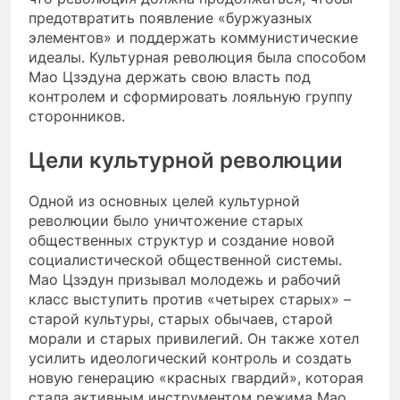
предотвратить появление «буржуазных
элементов» и поддержать коммунистические
идеалы. Культурная революция была способом
Мао Цзэдуна держать свою власть под
контролем и сформировать лояльную группу
сторонников.
Цели культурной революции
Одной из основных целей культурной
революции было уничтожение старых
общественных структур и создание новой
социалистической общественной системы.
Мао Цзэдун призывал молодежь и рабочий
класс выступить против «четырех старых» –
старой культуры, старых обычаев, старой
морали и старых привилегий. Он также хотел
усилить идеологический контроль и создать
новую генерацию «красных гвардий», которая
стала активным инструментом режима Мао