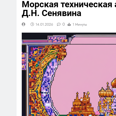
Морская техническая 
Д.Н. Сенявина
0
14.01.2026
1 Минуты