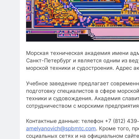
Морская техническая академия имени адм
Санкт-Петербург и является одним из ве
морской техники и судостроения. Адрес а
Учебное заведение предлагает современ
подготовку специалистов в сфере морской
техники и судовождения. Академия слави
сотрудничеством с морскими предприятия
Контактные данные: телефон +7 (812) 439
amelyanovich@spbmtc.com
. Кроме того, п
социальных сетях и на официальном сайт