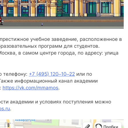
рестижное учебное заведение, расположенное в
разовательных программ для студентов.
осква, в самом центре города, по адресу: улица
о телефону:
+7 (495) 120‒10‒22
или по
 Также информационный канал академии
:
https://vk.com/mmamos
.
сти академии и условиях поступления можно
s.ru
.