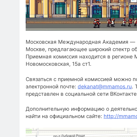
Московская Международная Академия — п
Москве, предлагающее широкий спектр об
Приемная комиссия находится в регионе М
Новомосковская, 15а ст1.
Связаться с приемной комиссией можно п
электронной почте:
dekanat@mmamos.ru
.
представлен в социальной сети ВКонтакте
Дополнительную информацию о деятельно
найти на официальном сайте:
http://mmamo