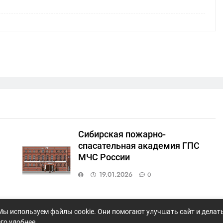
Сибирская пожарно-
спасательная академия ГПС
МЧС России
19.01.2026
0
ый
Кемеровский государственный
Мы используем файлы cookie. Они помогают улучшать сайт и делат
медицинский университет
его удобнее.