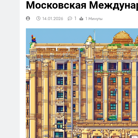
Московская Междуна
1
14.01.2026
1 Минуты