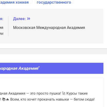
кадемия хоккея
государственного
управления
я:
Далее:
ия
Московская Международная Академия
ры
народная Академия
”
дная Академия — это просто пушка! 🚀 Курсы такие
! 📚🔥 Всем, кто хочет прокачать навыки — бегом сюда!