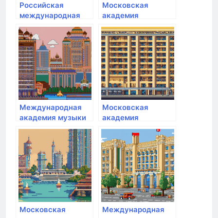
Российская
Московская
международная
академия
академия туризма
Следственного
комитета РФ
Международная
Московская
академия музыки
академия
Елены Образцовой
предпринимательства
Московская
Международная