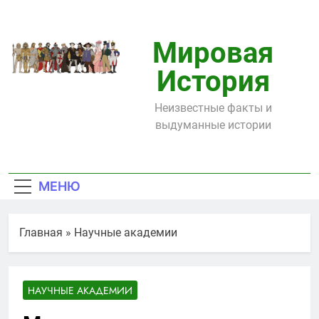
Перейти
к
содержимому
Мировая
История
Неизвестные факты и
выдуманные истории
МЕНЮ
Главная
»
Научные академии
НАУЧНЫЕ АКАДЕМИИ