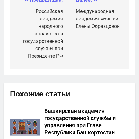
Навигация
по
Российская
Международная
академия
академия музыки
записям
народного
Елены Образцовой
хозяйства и
государственной
службы при
Президенте РФ
Похожие статьи
Башкирская академия
государственной службы и
управления при Главе
Республики Башкортостан