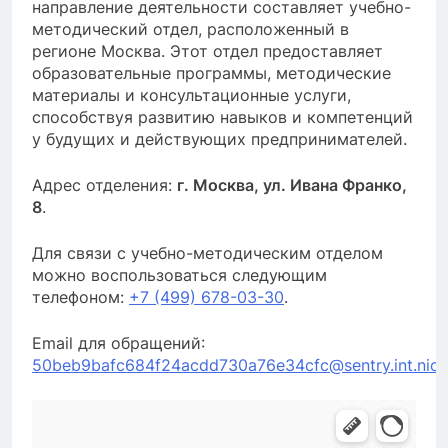
направление деятельности составляет учебно-
методический отдел, расположенный в
регионе Москва. Этот отдел предоставляет
образовательные программы, методические
материалы и консультационные услуги,
способствуя развитию навыков и компетенций
у будущих и действующих предпринимателей.
Адрес отделения:
г. Москва, ул. Ивана Франко,
8
.
Для связи с учебно-методическим отделом
можно воспользоваться следующим
телефоном:
+7 (499) 678-03-30
.
Email для обращений:
50beb9bafc684f24acdd730a76e34cfc@sentry.int.nic.