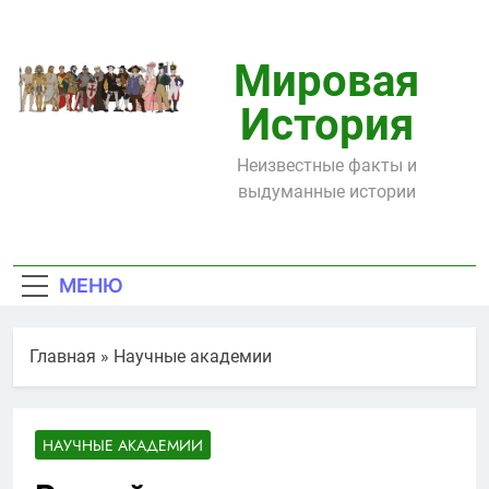
Перейти
к
содержимому
Мировая
История
Неизвестные факты и
выдуманные истории
МЕНЮ
Главная
»
Научные академии
НАУЧНЫЕ АКАДЕМИИ