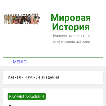
Перейти
к
содержимому
Мировая
История
Неизвестные факты и
выдуманные истории
МЕНЮ
Главная
»
Научные академии
НАУЧНЫЕ АКАДЕМИИ