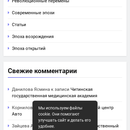
Революционные перемены
Современные эпохи
Статьи
Эпоха возрождения
Эпоха открытий
Свежие комментарии
Данилова Ясмина
к записи
Читинская
государственная медицинская академия
Корнилова Анита
к записи
ЧПОУ Учебный центр
Мы используем файлы
Авто
cookie. Они помогают
улучшать сайт и делать его
Зайцева Арина
к записи
Курский государственный
удобнее.