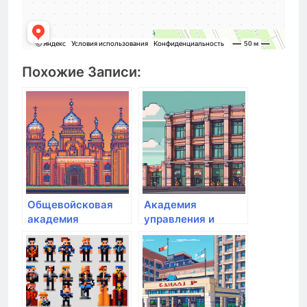
Похожие Записи:
Общевойсковая
Академия
академия
управления и
Вооруженных сил
производства
РФ