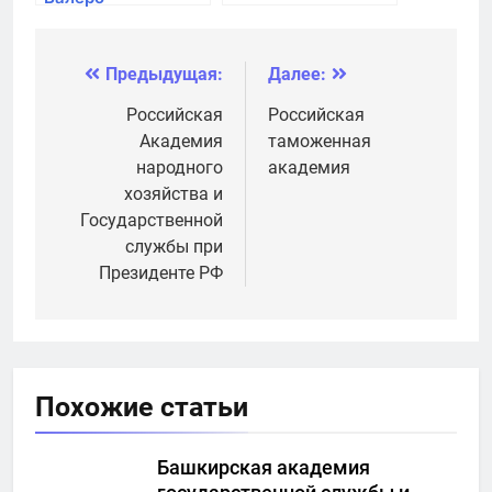
Предыдущая:
Далее:
Навигация
по
Российская
Российская
Академия
таможенная
записям
народного
академия
хозяйства и
Государственной
службы при
Президенте РФ
Похожие статьи
Башкирская академия