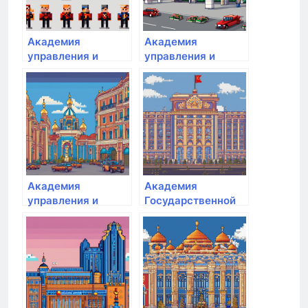
Академия
Академия
управления и
управления и
производства
производства
Академия
Академия
управления и
Государственной
производства
противопожарной
службы МЧС РФ