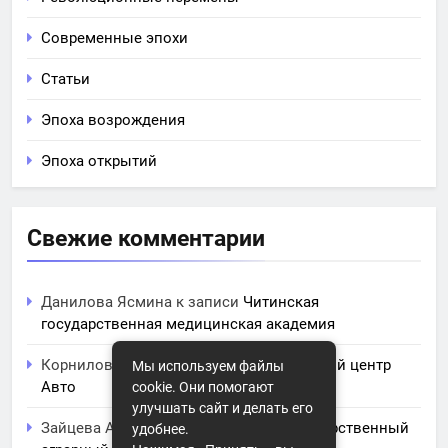
Современные эпохи
Статьи
Эпоха возрождения
Эпоха открытий
Свежие комментарии
Данилова Ясмина
к записи
Читинская
государственная медицинская академия
Корнилова Анита
к записи
ЧПОУ Учебный центр
Мы используем файлы
Авто
cookie. Они помогают
улучшать сайт и делать его
Зайцева Арина
к записи
Курский государственный
удобнее.