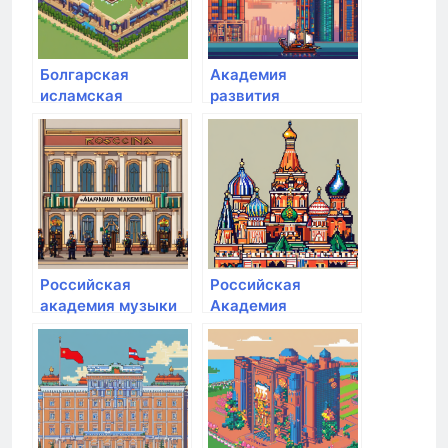
Болгарская
Академия
исламская
развития
академия
международных
отношений
Российская
Российская
академия музыки
Академия
им. Гнесиных
Живописи