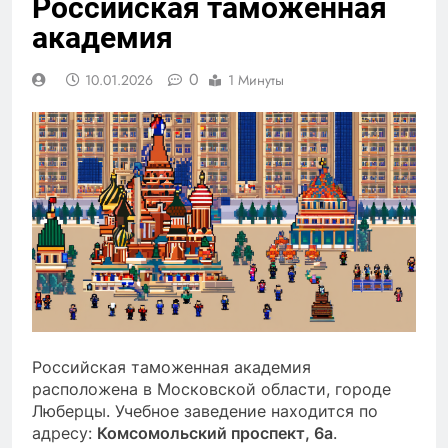
Российская таможенная
академия
0
10.01.2026
1 Минуты
Российская таможенная академия
расположена в Московской области, городе
Люберцы. Учебное заведение находится по
адресу:
Комсомольский проспект, 6а
.