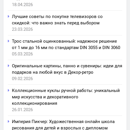
18.04.2026
Лучшие советы по покупке телевизоров со
скидкой: что важно знать перед выбором
23.03.2026
Трос стальной оцинкованный: надежное решение
от 1 мм до 16 мм по стандартам DIN 3055 и DIN 3060
05.03.2026
Оригинальные картины, панно и сувениры: идеи для
подарков на любой вкус в Декор-ретро
09.02.2026
Коллекционные куклы ручной работы: уникальный
мир искусства и декоративного
коллекционирования
26.01.2026
Империя Пикчер: Художественная онлайн школа
рисования для детей и взрослых с дипломом