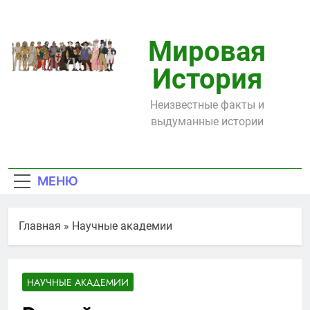
Перейти
к
содержимому
Мировая
История
Неизвестные факты и
выдуманные истории
МЕНЮ
Главная
»
Научные академии
НАУЧНЫЕ АКАДЕМИИ