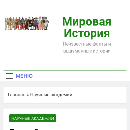
Перейти
к
содержимому
Мировая
История
Неизвестные факты и
выдуманные истории
МЕНЮ
Главная
»
Научные академии
НАУЧНЫЕ АКАДЕМИИ