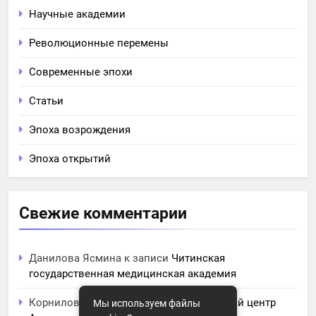
Научные академии
Революционные перемены
Современные эпохи
Статьи
Эпоха возрождения
Эпоха открытий
Свежие комментарии
Данилова Ясмина
к записи
Читинская
государственная медицинская академия
Корнилова Анита
к записи
ЧПОУ Учебный центр
Мы используем файлы