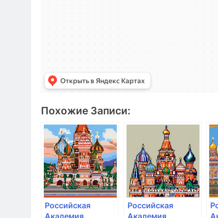
Похожие Записи:
Российская
Российская
Р
Академия
Академия
А