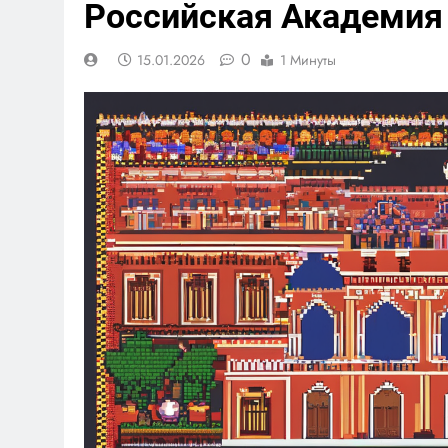
Российская Академия
0
15.01.2026
1 Минуты