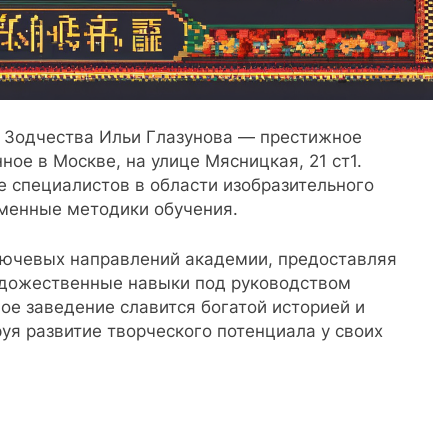
 Зодчества Ильи Глазунова — престижное
ое в Москве, на улице Мясницкая, 21 ст1.
е специалистов в области изобразительного
еменные методики обучения.
лючевых направлений академии, предоставляя
удожественные навыки под руководством
ое заведение славится богатой историей и
уя развитие творческого потенциала у своих