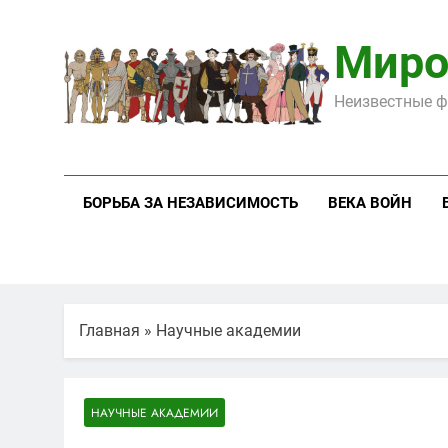
Перейти
к
Миро
содержимому
Неизвестные ф
БОРЬБА ЗА НЕЗАВИСИМОСТЬ
ВЕКА ВОЙН
Главная
»
Научные академии
НАУЧНЫЕ АКАДЕМИИ