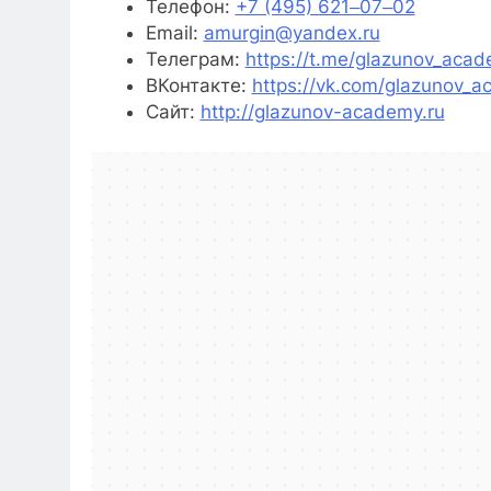
Телефон:
+7 (495) 621‒07‒02
Email:
amurgin@yandex.ru
Телеграм:
https://t.me/glazunov_aca
ВКонтакте:
https://vk.com/glazunov_
Сайт:
http://glazunov-academy.ru