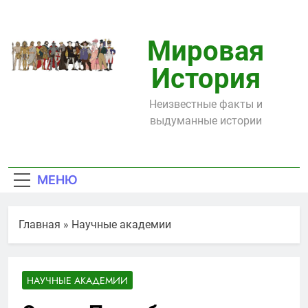
Перейти
к
содержимому
Мировая
История
Неизвестные факты и
выдуманные истории
МЕНЮ
Главная
»
Научные академии
НАУЧНЫЕ АКАДЕМИИ